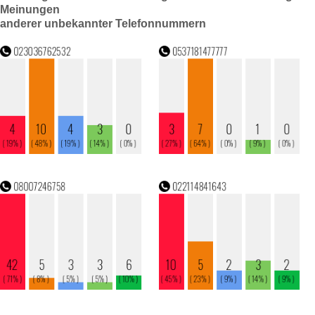
Meinungen
anderer unbekannter Telefonnummern