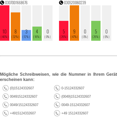
Mögliche Schreibweisen, wie die Nummer in Ihrem Gerät
erscheinen kann:
(0)15124332607
0-15124332607
004915124332607
(0049)15124332607
0049/15124332607
0049-15124332607
+4915124332607
+49 15124332607