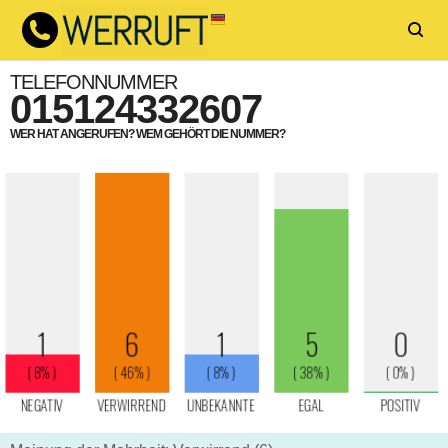
TELEFONNUMMER
015124332607
WER HAT ANGERUFEN? WEM GEHÖRT DIE NUMMER?