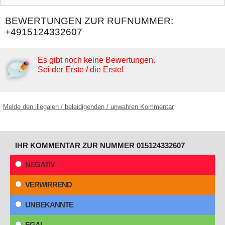
BEWERTUNGEN ZUR RUFNUMMER:
+4915124332607
Es gibt noch keine Bewertungen.
Sei der Erste / die Erste!
Melde den illegalen / beleidigenden / unwahren Kommentar
IHR KOMMENTAR ZUR NUMMER 015124332607
NEGATIV
VERWIRREND
UNBEKANNTE
EGAL