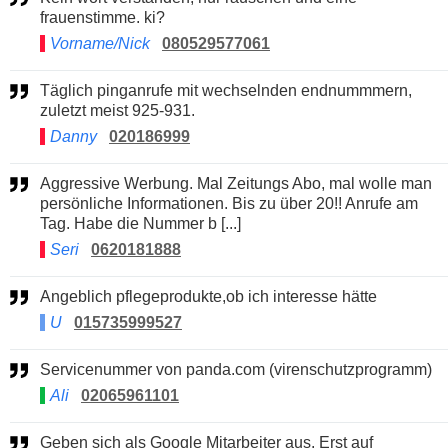
frauenstimme. ki?
Vorname/Nick
080529577061
Täglich pinganrufe mit wechselnden endnummmern,
zuletzt meist 925-931.
Danny
020186999
Aggressive Werbung. Mal Zeitungs Abo, mal wolle man
persönliche Informationen. Bis zu über 20!! Anrufe am
Tag. Habe die Nummer b [...]
Seri
0620181888
Angeblich pflegeprodukte,ob ich interesse hätte
U
015735999527
Servicenummer von panda.com (virenschutzprogramm)
Ali
02065961101
Geben sich als Google Mitarbeiter aus. Erst auf