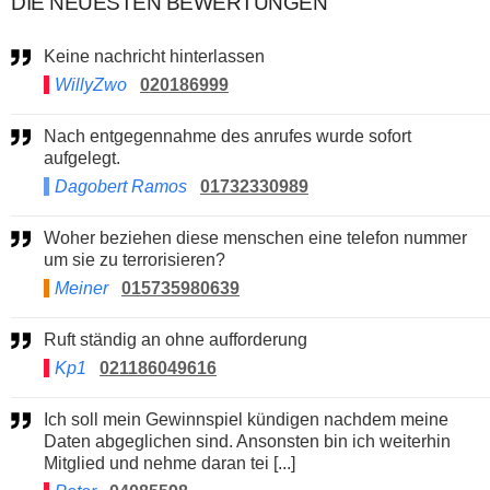
DIE NEUESTEN BEWERTUNGEN
Keine nachricht hinterlassen
WillyZwo
020186999
Nach entgegennahme des anrufes wurde sofort
aufgelegt.
Dagobert Ramos
01732330989
Woher beziehen diese menschen eine telefon nummer
um sie zu terrorisieren?
Meiner
015735980639
Ruft ständig an ohne aufforderung
Kp1
021186049616
Ich soll mein Gewinnspiel kündigen nachdem meine
Daten abgeglichen sind. Ansonsten bin ich weiterhin
Mitglied und nehme daran tei [...]