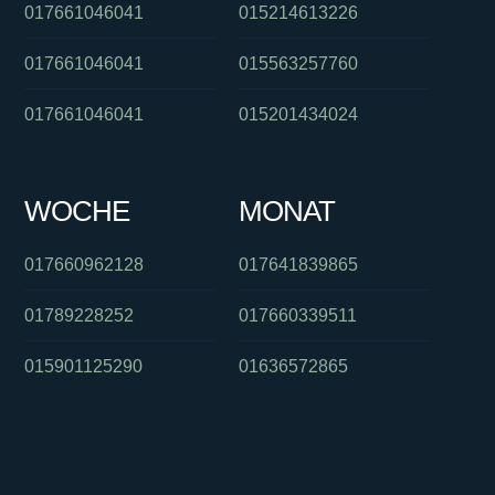
017661046041
015214613226
017661046041
015563257760
017661046041
015201434024
WOCHE
MONAT
017660962128
017641839865
01789228252
017660339511
015901125290
01636572865