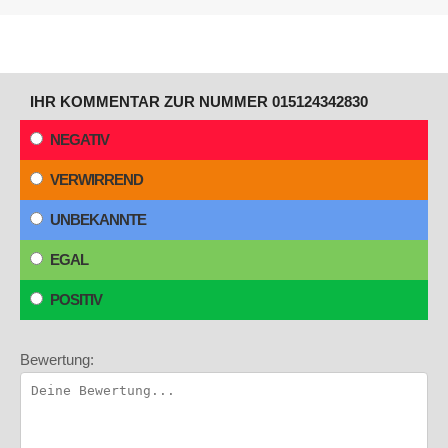
IHR KOMMENTAR ZUR NUMMER 015124342830
NEGATIV
VERWIRREND
UNBEKANNTE
EGAL
POSITIV
Bewertung: