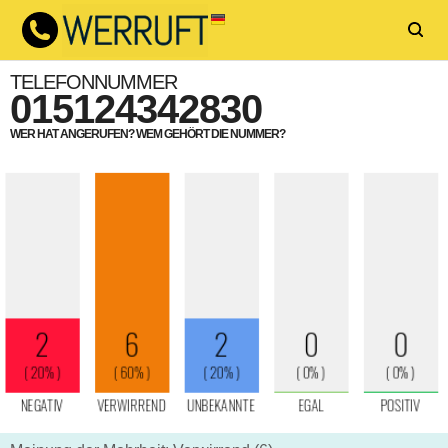
TELEFONNUMMER
015124342830
WER HAT ANGERUFEN? WEM GEHÖRT DIE NUMMER?