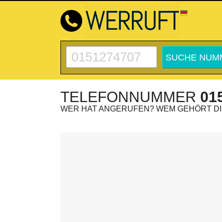
TELEFONNUMMER
01
WER HAT ANGERUFEN? WEM GEHÖRT D