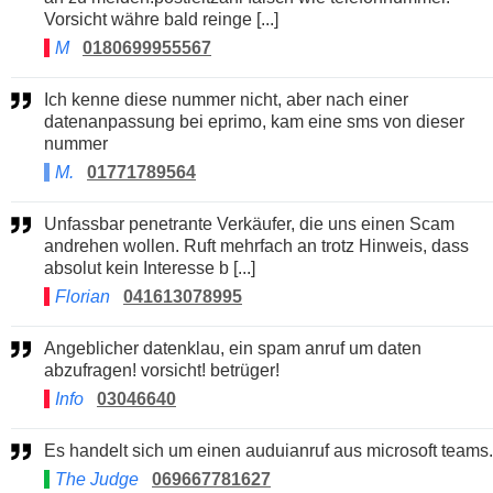
Vorsicht währe bald reinge [...]
M
0180699955567
Ich kenne diese nummer nicht, aber nach einer
datenanpassung bei eprimo, kam eine sms von dieser
nummer
M.
01771789564
Unfassbar penetrante Verkäufer, die uns einen Scam
andrehen wollen. Ruft mehrfach an trotz Hinweis, dass
absolut kein Interesse b [...]
Florian
041613078995
Angeblicher datenklau, ein spam anruf um daten
abzufragen! vorsicht! betrüger!
Info
03046640
Es handelt sich um einen auduianruf aus microsoft teams.
The Judge
069667781627