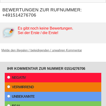
BEWERTUNGEN ZUR RUFNUMMER:
+491514276706
Es gibt noch keine Bewertungen.
Sei der Erste / die Erste!
Melde den illegalen / beleidigenden / unwahren Kommentar
IHR KOMMENTAR ZUR NUMMER 01514276706
NEGATIV
VERWIRREND
UNBEKANNTE
EGAL