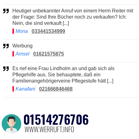
Heutiger unbekannter Anruf von einem Herrn Reiter mit
der Frage: Sind Ihre Bücher noch zu verkaufen? Ich:
Nein, die sind verkauft [...]
Mona
033441534999
Werbung
Amsel
01621575875
Es rief eine Frau Lindholm an und gab sich als
Pflegehilfe aus. Sie behauptete, daß ein
Familienangehörigerveine Pflegestufe hätt [...]
Kanafani
021666846468