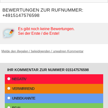
BEWERTUNGEN ZUR RUFNUMMER:
+4915147576598
Es gibt noch keine Bewertungen.
Sei der Erste / die Erste!
Melde den illegalen / beleidigenden / unwahren Kommentar
IHR KOMMENTAR ZUR NUMMER 015147576598
NEGATIV
VERWIRREND
UNBEKANNTE
EGAL