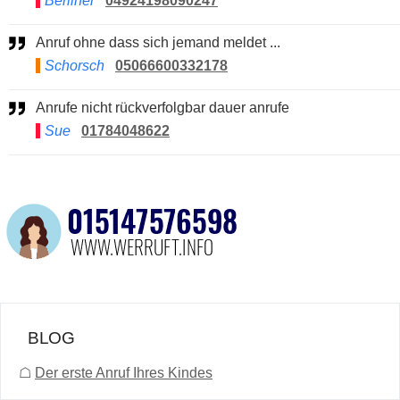
Berliner
04924198090247
Anruf ohne dass sich jemand meldet ...
Schorsch
05066600332178
Anrufe nicht rückverfolgbar dauer anrufe
Sue
01784048622
BLOG
☖
Der erste Anruf Ihres Kindes