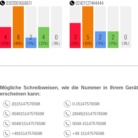
Mögliche Schreibweisen, wie die Nummer in Ihrem Gerät
erscheinen kann:
(0)15147576598
0-15147576598
004915147576598
(0049)15147576598
0049/15147576598
0049-15147576598
+4915147576598
+49 15147576598