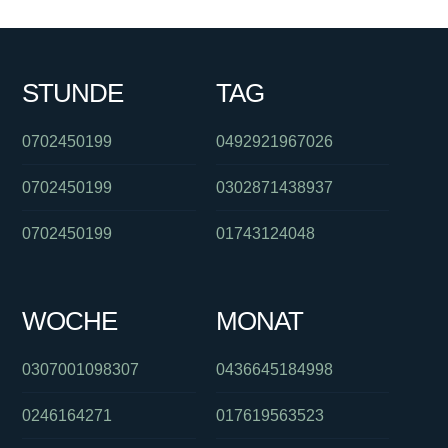
STUNDE
TAG
0702450199
0492921967026
0702450199
0302871438937
0702450199
01743124048
WOCHE
MONAT
0307001098307
0436645184998
0246164271
017619563523