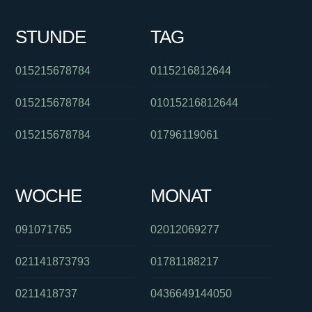
STUNDE
TAG
015215678784
0115216812644
015215678784
01015216812644
015215678784
01796119061
WOCHE
MONAT
091071765
02012069277
021141873793
01781188217
0211418737
0436649144050