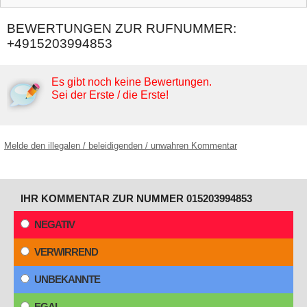
BEWERTUNGEN ZUR RUFNUMMER:
+4915203994853
Es gibt noch keine Bewertungen.
Sei der Erste / die Erste!
Melde den illegalen / beleidigenden / unwahren Kommentar
IHR KOMMENTAR ZUR NUMMER 015203994853
NEGATIV
VERWIRREND
UNBEKANNTE
EGAL