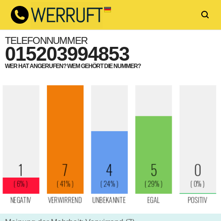
TELEFONNUMMER
015203994853
WER HAT ANGERUFEN? WEM GEHÖRT DIE NUMMER?