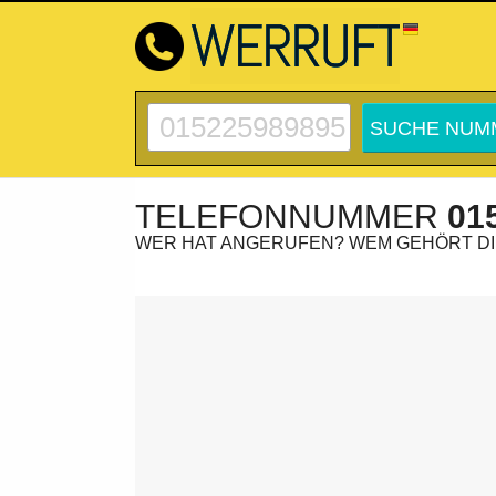
TELEFONNUMMER
01
WER HAT ANGERUFEN? WEM GEHÖRT D