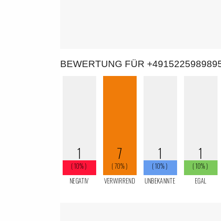
BEWERTUNG FÜR +491522598989