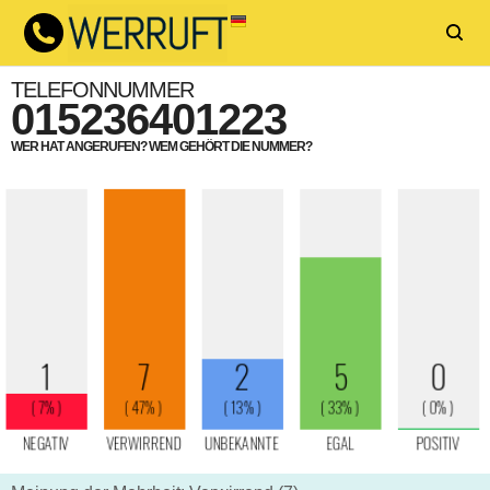
TELEFONNUMMER
015236401223
WER HAT ANGERUFEN? WEM GEHÖRT DIE NUMMER?