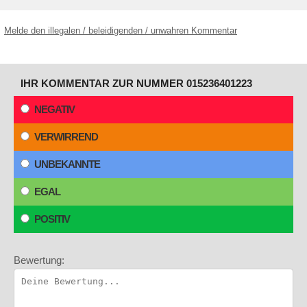
Melde den illegalen / beleidigenden / unwahren Kommentar
IHR KOMMENTAR ZUR NUMMER 015236401223
NEGATIV
VERWIRREND
UNBEKANNTE
EGAL
POSITIV
Bewertung: