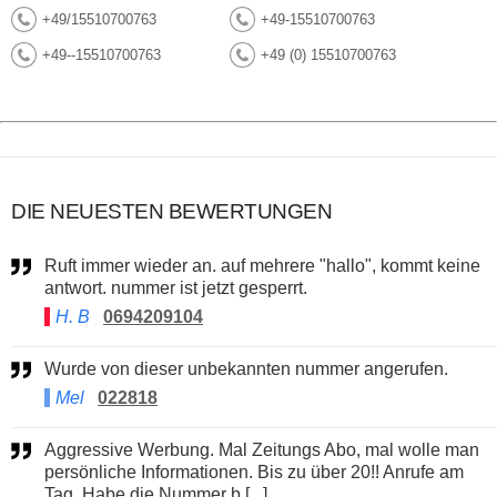
+49/15510700763
+49-15510700763
+49--15510700763
+49 (0) 15510700763
DIE NEUESTEN BEWERTUNGEN
Ruft immer wieder an. auf mehrere "hallo", kommt keine
antwort. nummer ist jetzt gesperrt.
H. B
0694209104
Wurde von dieser unbekannten nummer angerufen.
Mel
022818
Aggressive Werbung. Mal Zeitungs Abo, mal wolle man
persönliche Informationen. Bis zu über 20!! Anrufe am
Tag. Habe die Nummer b [...]