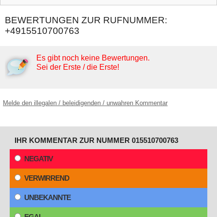
BEWERTUNGEN ZUR RUFNUMMER:
+4915510700763
Es gibt noch keine Bewertungen.
Sei der Erste / die Erste!
Melde den illegalen / beleidigenden / unwahren Kommentar
IHR KOMMENTAR ZUR NUMMER 015510700763
NEGATIV
VERWIRREND
UNBEKANNTE
EGAL