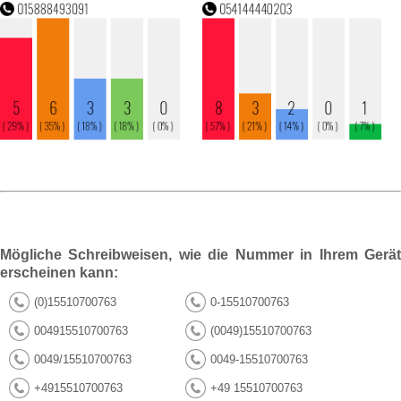
Mögliche Schreibweisen, wie die Nummer in Ihrem Gerät
erscheinen kann:
(0)15510700763
0-15510700763
004915510700763
(0049)15510700763
0049/15510700763
0049-15510700763
+4915510700763
+49 15510700763