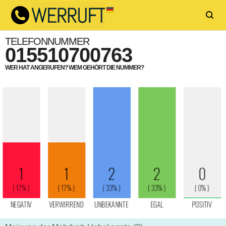
TELEFONNUMMER
015510700763
WER HAT ANGERUFEN? WEM GEHÖRT DIE NUMMER?