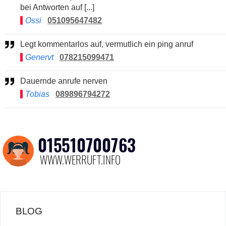
bei Antworten auf [...]
Ossi
051095647482
Legt kommentarlos auf, vermutlich ein ping anruf
Genervt
078215099471
Dauernde anrufe nerven
Tobias
089896794272
BLOG