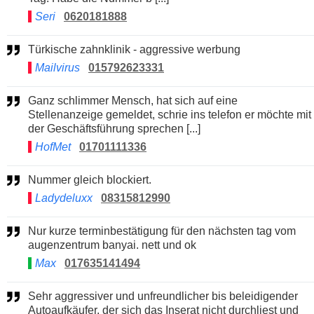
Seri
0620181888
Türkische zahnklinik - aggressive werbung
Mailvirus
015792623331
Ganz schlimmer Mensch, hat sich auf eine
Stellenanzeige gemeldet, schrie ins telefon er möchte mit
der Geschäftsführung sprechen [...]
HofMet
01701111336
Nummer gleich blockiert.
Ladydeluxx
08315812990
Nur kurze terminbestätigung für den nächsten tag vom
augenzentrum banyai. nett und ok
Max
017635141494
Sehr aggressiver und unfreundlicher bis beleidigender
Autoaufkäufer, der sich das Inserat nicht durchliest und