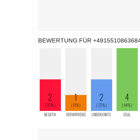
BEWERTUNG FÜR +491551086368