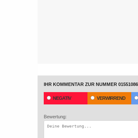
IHR KOMMENTAR ZUR NUMMER 01551086
NEGATIV
VERWIRREND
Bewertung: