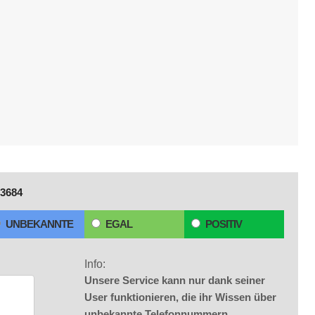
3684
UNBEKANNTE
EGAL
POSITIV
Info:
Unsere Service kann nur dank seiner
User funktionieren, die ihr Wissen über
unbekannte Telefonnummern