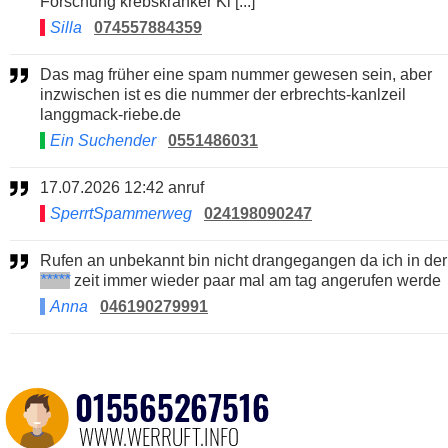
Forschung krebskranker Ki [...]
Silla
074557884359
Das mag früher eine spam nummer gewesen sein, aber
inzwischen ist es die nummer der erbrechts-kanlzeil
langgmack-riebe.de
Ein Suchender
0551486031
17.07.2026 12:42 anruf
SperrtSpammerweg
024198090247
Rufen an unbekannt bin nicht drangegangen da ich in der
*****
zeit immer wieder paar mal am tag angerufen werde
Anna
046190279991