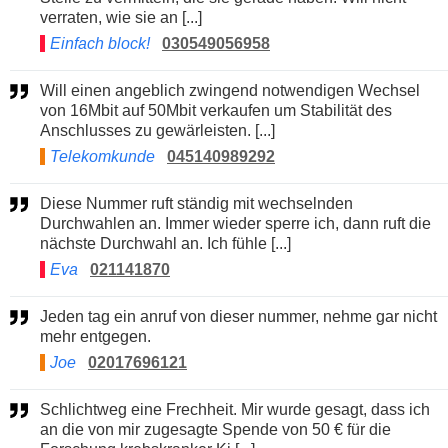
verraten, wie sie an [...]
Einfach block!
030549056958
Will einen angeblich zwingend notwendigen Wechsel
von 16Mbit auf 50Mbit verkaufen um Stabilität des
Anschlusses zu gewärleisten. [...]
Telekomkunde
045140989292
Diese Nummer ruft ständig mit wechselnden
Durchwahlen an. Immer wieder sperre ich, dann ruft die
nächste Durchwahl an. Ich fühle [...]
Eva
021141870
Jeden tag ein anruf von dieser nummer, nehme gar nicht
mehr entgegen.
Joe
02017696121
Schlichtweg eine Frechheit. Mir wurde gesagt, dass ich
an die von mir zugesagte Spende von 50 € für die