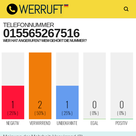
TELEFONNUMMER
015565267516
WER HAT ANGERUFEN? WEM GEHÖRT DIE NUMMER?