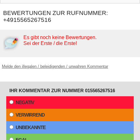
BEWERTUNGEN ZUR RUFNUMMER:
+4915565267516
Es gibt noch keine Bewertungen.
Sei der Erste / die Erste!
Melde den illegalen / beleidigenden / unwahren Kommentar
IHR KOMMENTAR ZUR NUMMER 015565267516
NEGATIV
VERWIRREND
UNBEKANNTE
EGAL