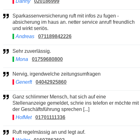
Danny
020186999
Sparkassenversicherung ruft mit infos zu fugen -
absicherung im haus an. netter service anruf! freundlich
und wirkt seriös.
Andreas
071189842226
Sehr zuverlässig.
Mona
01759680800
Nervig, irgendwelche zeitungsumfragen
Generft
04042925860
Ganz schlimmer Mensch, hat sich auf eine
Stellenanzeige gemeldet, schrie ins telefon er möchte mit
der Geschäftsführung sprechen [...]
HofMet
01701111336
Ruft regelmässig an und legt auf.