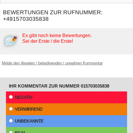
BEWERTUNGEN ZUR RUFNUMMER:
+4915703035838
Es gibt noch keine Bewertungen.
Sei der Erste / die Erste!
Melde den illegalen / beleidigenden / unwahren Kommentar
IHR KOMMENTAR ZUR NUMMER 015703035838
NEGATIV
VERWIRREND
UNBEKANNTE
EGAL