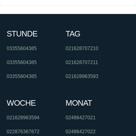
STUNDE
TAG
03355604385
021628707210
03355604385
021628707211
03355604385
021628963593
WOCHE
MONAT
021628963594
02486427021
022876367672
02486427022