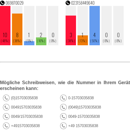
Mögliche Schreibweisen, wie die Nummer in Ihrem Gerät
erscheinen kann:
(0)15703035838
0-15703035838
004915703035838
(0049)15703035838
0049/15703035838
0049-15703035838
+4915703035838
+49 15703035838