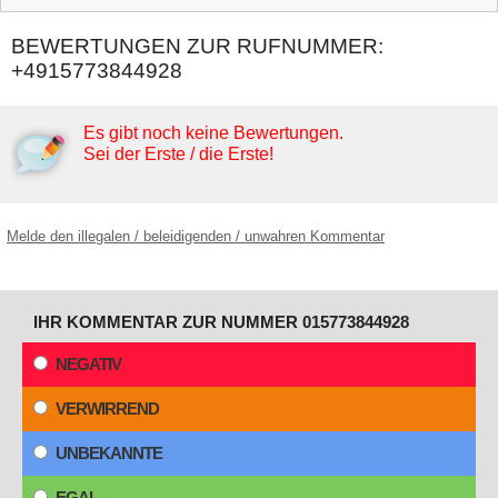
BEWERTUNGEN ZUR RUFNUMMER:
+4915773844928
Es gibt noch keine Bewertungen.
Sei der Erste / die Erste!
Melde den illegalen / beleidigenden / unwahren Kommentar
IHR KOMMENTAR ZUR NUMMER 015773844928
NEGATIV
VERWIRREND
UNBEKANNTE
EGAL