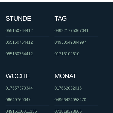
STUNDE
TAG
055150764412
049221775367041
055150764412
04930549094997
055150764412
01716102610
WOCHE
MONAT
017657373344
017662032016
06649769047
04966424058470
04915110011335
071819328665