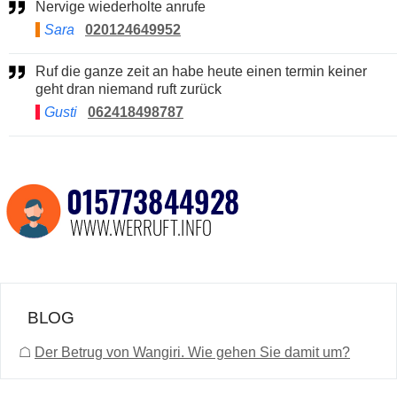
Nervige wiederholte anrufe
Sara
020124649952
Ruf die ganze zeit an habe heute einen termin keiner
geht dran niemand ruft zurück
Gusti
062418498787
BLOG
☖
Der Betrug von Wangiri. Wie gehen Sie damit um?