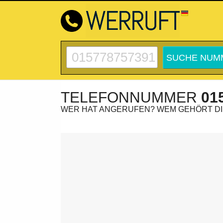
TELEFONNUMMER
01
WER HAT ANGERUFEN? WEM GEHÖRT D