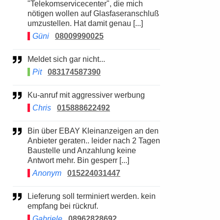
"Telekomservicecenter", die mich
nötigen wollen auf Glasfaseranschluß
umzustellen. Hat damit genau [...]
Güni
08009990025
Meldet sich gar nicht...
Pit
083174587390
Ku-anruf mit aggressiver werbung
Chris
015888622492
Bin über EBAY Kleinanzeigen an den
Anbieter geraten.. leider nach 2 Tagen
Baustelle und Anzahlung keine
Antwort mehr. Bin gesperr [...]
Anonym
015224031447
Lieferung soll terminiert werden. kein
empfang bei rückruf.
Gabriele
08962828692