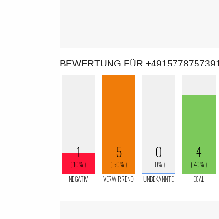
BEWERTUNG FÜR +491577875739