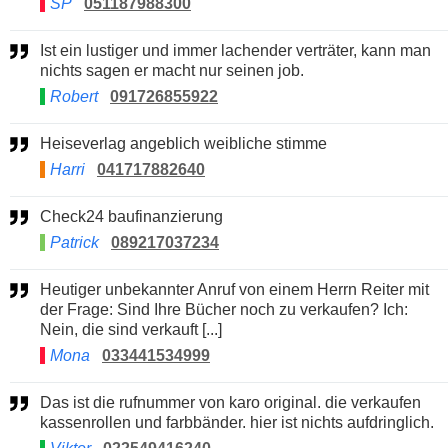
SP
051187988300
Ist ein lustiger und immer lachender verträter, kann man
nichts sagen er macht nur seinen job.
Robert
091726855922
Heiseverlag angeblich weibliche stimme
Harri
041717882640
Check24 baufinanzierung
Patrick
089217037234
Heutiger unbekannter Anruf von einem Herrn Reiter mit
der Frage: Sind Ihre Bücher noch zu verkaufen? Ich:
Nein, die sind verkauft [...]
Mona
033441534999
Das ist die rufnummer von karo original. die verkaufen
kassenrollen und farbbänder. hier ist nichts aufdringlich.