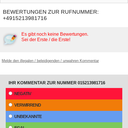
BEWERTUNGEN ZUR RUFNUMMER:
+4915213981716
Es gibt noch keine Bewertungen.
Sei der Erste / die Erste!
Melde den illegalen / beleidigenden / unwahren Kommentar
IHR KOMMENTAR ZUR NUMMER 015213981716
NEGATIV
VERWIRREND
UNBEKANNTE
EGAL