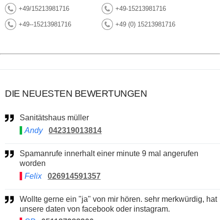
+49/15213981716
+49-15213981716
+49--15213981716
+49 (0) 15213981716
DIE NEUESTEN BEWERTUNGEN
Sanitätshaus müller
Andy
042319013814
Spamanrufe innerhalt einer minute 9 mal angerufen
worden
Felix
026914591357
Wollte gerne ein "ja" von mir hören. sehr merkwürdig, hat
unsere daten von facebook oder instagram.