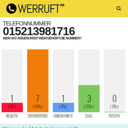
TELEFONNUMMER
015213981716
WER HAT ANGERUFEN? WEM GEHÖRT DIE NUMMER?