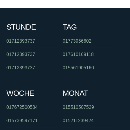
STUNDE
TAG
01712393737
01773956602
01712393737
017610169118
01712393737
015561905160
WOCHE
MONAT
017672500534
015510507529
015739597171
015211239424