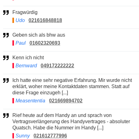
Fragwürdig
Udo
021616848818
Geben sich als bhw aus
Paul
01602320693
Kenn ich nicht
Bernward
049172222222
Ich hatte eine sehr negative Erfahrung. Mir wurde nicht
erklärt, woher meine Kontaktdaten stammen. Statt auf
diese Frage einzugeh [...]
Measententia
021669894702
Rief heute auf dem Handy an und sprach von
Vertragsverlängerung des Handyvertrages - absoluter
Quatsch. Habe die Nummer im Handy [...]
Sunny
021612777996