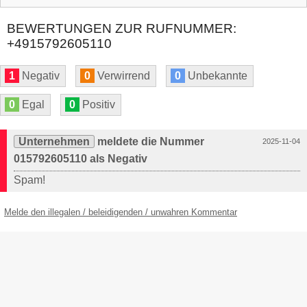
BEWERTUNGEN ZUR RUFNUMMER:
+4915792605110
1
Negativ
0
Verwirrend
0
Unbekannte
0
Egal
0
Positiv
Unternehmen
meldete die Nummer
2025-11-04
015792605110 als Negativ
Spam!
Melde den illegalen / beleidigenden / unwahren Kommentar