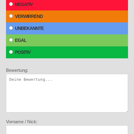
NEGATIV
VERWIRREND
UNBEKANNTE
EGAL
POSITIV
Bewertung:
Vorname / Nick: