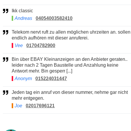
Ikk classic
Andreas
04054003582410
Telekom nervt ruft zu allen möglichen uhrzeiten an. sollen
endlich aufhören mit dieser anruferei.
Vee
01704782900
Bin über EBAY Kleinanzeigen an den Anbieter geraten..
leider nach 2 Tagen Baustelle und Anzahlung keine
Antwort mehr. Bin gesperr [...]
Anonym
015224031447
Jeden tag ein anruf von dieser nummer, nehme gar nicht
mehr entgegen.
Joe
02017696121