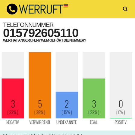
TELEFONNUMMER
015792605110
WER HAT ANGERUFEN? WEM GEHÖRT DIE NUMMER?