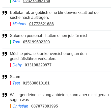
Susi
023273092730
Bettelanruf, angeblich eine blindenwerkstatt auf der
suche nach aufträgen.
Michael
01772521686
Salomon personal - hatten einen job für mich
Tom
055199692300
Möchte private krankenversicherung an den
geschäftsführer verkaufen.
Dehy
033198229977
Scam
Test
015630810181
Will irgendeine leistung anbieten, kann aber nicht genau
sagen was
Christian
087077893995