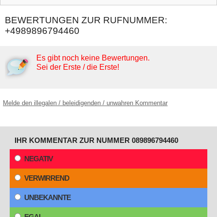
BEWERTUNGEN ZUR RUFNUMMER:
+4989896794460
Es gibt noch keine Bewertungen.
Sei der Erste / die Erste!
Melde den illegalen / beleidigenden / unwahren Kommentar
IHR KOMMENTAR ZUR NUMMER 089896794460
NEGATIV
VERWIRREND
UNBEKANNTE
EGAL