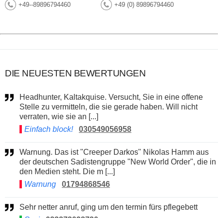
+49--89896794460
+49 (0) 89896794460
DIE NEUESTEN BEWERTUNGEN
Headhunter, Kaltakquise. Versucht, Sie in eine offene
Stelle zu vermitteln, die sie gerade haben. Will nicht
verraten, wie sie an [...]
Einfach block!
030549056958
Warnung. Das ist "Creeper Darkos" Nikolas Hamm aus
der deutschen Sadistengruppe "New World Order", die in
den Medien steht. Die m [...]
Warnung
01794868546
Sehr netter anruf, ging um den termin fürs pflegebett