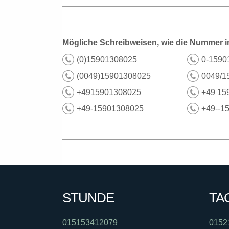
Mögliche Schreibweisen, wie die Nummer i
(0)15901308025
0-1590
(0049)15901308025
0049/1
+4915901308025
+49 15
+49-15901308025
+49--1
STUNDE
TA
015153412079
0152