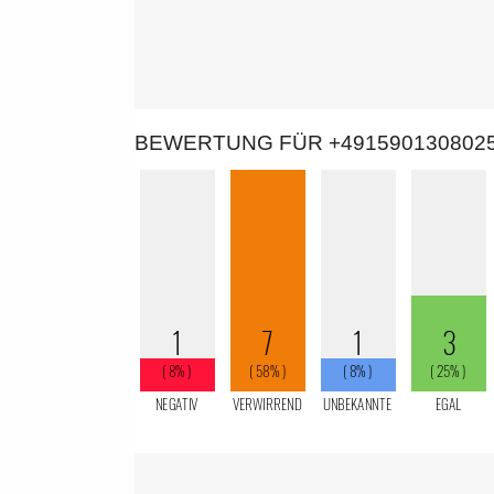
BEWERTUNG FÜR +491590130802