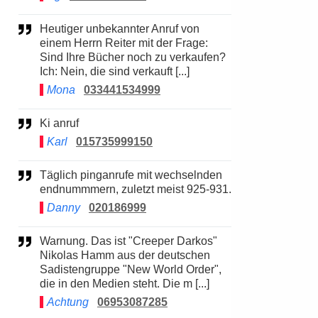
Heutiger unbekannter Anruf von
einem Herrn Reiter mit der Frage:
Sind Ihre Bücher noch zu verkaufen?
Ich: Nein, die sind verkauft [...]
Mona
033441534999
Ki anruf
Karl
015735999150
Täglich pinganrufe mit wechselnden
endnummmern, zuletzt meist 925-931.
Danny
020186999
Warnung. Das ist "Creeper Darkos"
Nikolas Hamm aus der deutschen
Sadistengruppe "New World Order",
die in den Medien steht. Die m [...]
Achtung
06953087285