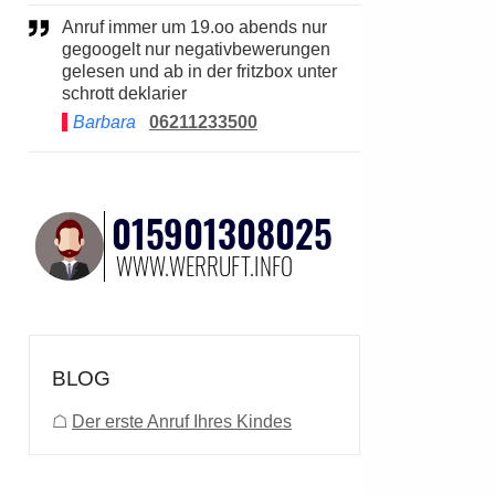
Anruf immer um 19.oo abends nur
gegoogelt nur negativbewerungen
gelesen und ab in der fritzbox unter
schrott deklarier
Barbara
06211233500
BLOG
☖
Der erste Anruf Ihres Kindes