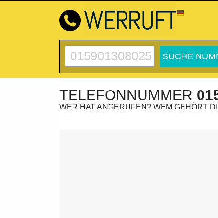
TELEFONNUMMER
01
WER HAT ANGERUFEN? WEM GEHÖRT D