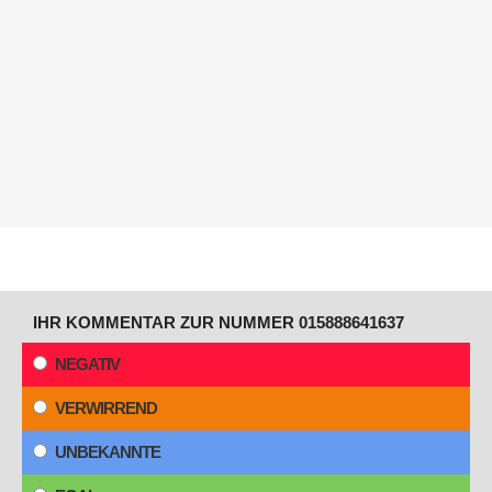
IHR KOMMENTAR ZUR NUMMER 015888641637
NEGATIV
VERWIRREND
UNBEKANNTE