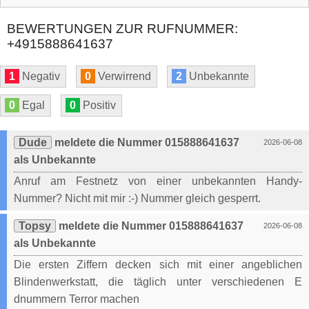
BEWERTUNGEN ZUR RUFNUMMER:
+4915888641637
1
Negativ
0
Verwirrend
2
Unbekannte
0
Egal
0
Positiv
Dude
meldete die Nummer 015888641637
2026-06-08
als Unbekannte
Anruf am Festnetz von einer unbekannten Handy-
Nummer? Nicht mit mir :-) Nummer gleich gesperrt.
Topsy
meldete die Nummer 015888641637
2026-06-08
als Unbekannte
Die ersten Ziffern decken sich mit einer angeblichen
Blindenwerkstatt, die täglich unter verschiedenen E
dnummern Terror machen