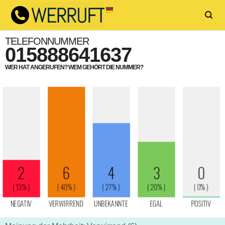
TELEFONNUMMER
015888641637
WER HAT ANGERUFEN? WEM GEHÖRT DIE NUMMER?