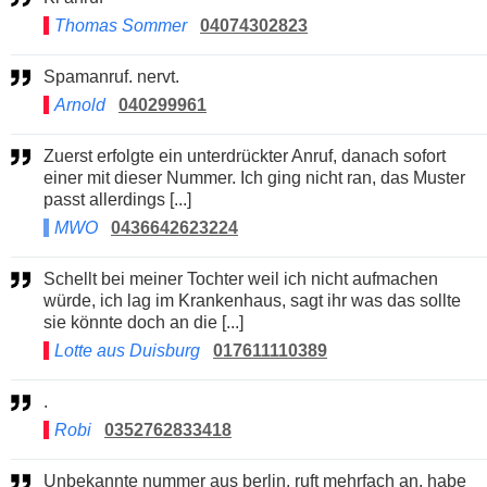
Thomas Sommer
04074302823
Spamanruf. nervt.
Arnold
040299961
Zuerst erfolgte ein unterdrückter Anruf, danach sofort
einer mit dieser Nummer. Ich ging nicht ran, das Muster
passt allerdings [...]
MWO
0436642623224
Schellt bei meiner Tochter weil ich nicht aufmachen
würde, ich lag im Krankenhaus, sagt ihr was das sollte
sie könnte doch an die [...]
Lotte aus Duisburg
017611110389
.
Robi
0352762833418
Unbekannte nummer aus berlin. ruft mehrfach an. habe