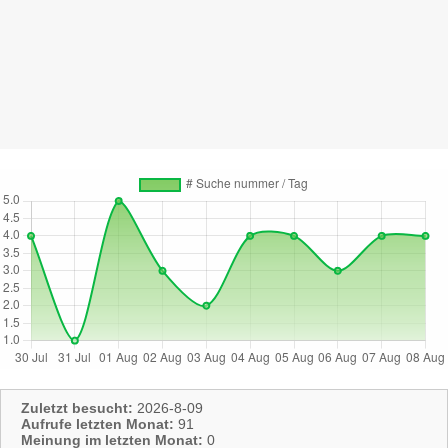
Zuletzt besucht:
2026-8-09
Aufrufe letzten Monat:
91
Meinung im letzten Monat:
0