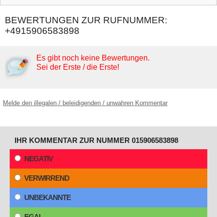
BEWERTUNGEN ZUR RUFNUMMER:
+4915906583898
Es gibt noch keine Bewertungen.
Sei der Erste / die Erste!
Melde den illegalen / beleidigenden / unwahren Kommentar
IHR KOMMENTAR ZUR NUMMER 015906583898
NEGATIV
VERWIRREND
UNBEKANNTE
EGAL