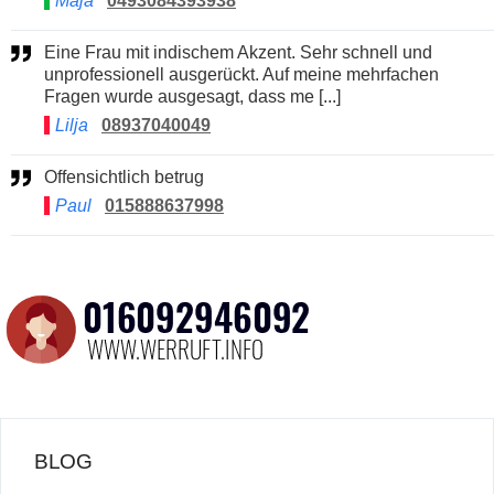
Maja
0493084393938
Eine Frau mit indischem Akzent. Sehr schnell und
unprofessionell ausgerückt. Auf meine mehrfachen
Fragen wurde ausgesagt, dass me [...]
Lilja
08937040049
Offensichtlich betrug
Paul
015888637998
BLOG