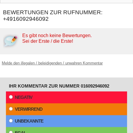
BEWERTUNGEN ZUR RUFNUMMER:
+4916092946092
Es gibt noch keine Bewertungen.
Sei der Erste / die Erste!
Melde den illegalen / beleidigenden / unwahren Kommentar
IHR KOMMENTAR ZUR NUMMER 016092946092
NEGATIV
VERWIRREND
UNBEKANNTE
EGAL