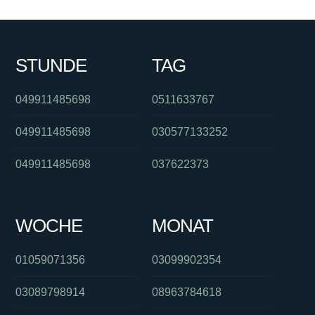
STUNDE
TAG
049911485698
0511633767
049911485698
030577133252
049911485698
037622373
WOCHE
MONAT
01059071356
03099902354
03089798914
08963784618