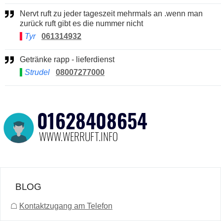
Nervt ruft zu jeder tageszeit mehrmals an .wenn man
zurück ruft gibt es die nummer nicht
Tyr
061314932
Getränke rapp - lieferdienst
Strudel
08007277000
BLOG
☖
Kontaktzugang am Telefon