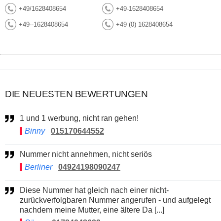
+49/1628408654
+49-1628408654
+49--1628408654
+49 (0) 1628408654
DIE NEUESTEN BEWERTUNGEN
1 und 1 werbung, nicht ran gehen!
Binny
015170644552
Nummer nicht annehmen, nicht seriös
Berliner
04924198090247
Diese Nummer hat gleich nach einer nicht-
zurückverfolgbaren Nummer angerufen - und aufgelegt
nachdem meine Mutter, eine ältere Da [...]