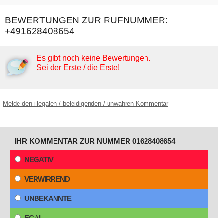
BEWERTUNGEN ZUR RUFNUMMER:
+491628408654
Es gibt noch keine Bewertungen.
Sei der Erste / die Erste!
Melde den illegalen / beleidigenden / unwahren Kommentar
IHR KOMMENTAR ZUR NUMMER 01628408654
NEGATIV
VERWIRREND
UNBEKANNTE
EGAL