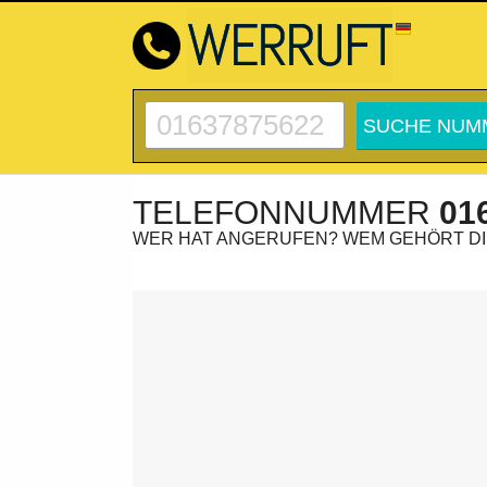
TELEFONNUMMER
01
WER HAT ANGERUFEN? WEM GEHÖRT D