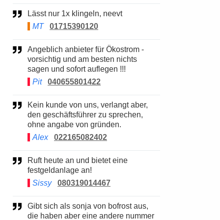
Lässt nur 1x klingeln, neevt
MT
01715390120
Angeblich anbieter für Ökostrom -
vorsichtig und am besten nichts
sagen und sofort auflegen !!!
Pit
040655801422
Kein kunde von uns, verlangt aber,
den geschäftsführer zu sprechen,
ohne angabe von gründen.
Alex
022165082402
Ruft heute an und bietet eine
festgeldanlage an!
Sissy
080319014467
Gibt sich als sonja von bofrost aus,
die haben aber eine andere nummer