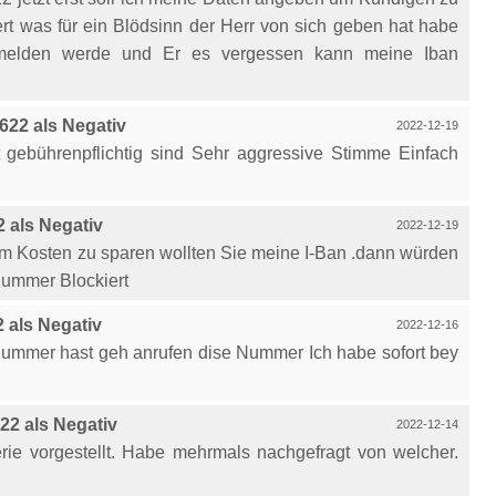
t was für ein Blödsinn der Herr von sich geben hat habe
melden werde und Er es vergessen kann meine Iban
22 als Negativ
2022-12-19
t gebührenpflichtig sind Sehr aggressive Stimme Einfach
 als Negativ
2022-12-19
um Kosten zu sparen wollten Sie meine I-Ban .dann würden
Nummer Blockiert
 als Negativ
2022-12-16
mmer hast geh anrufen dise Nummer Ich habe sofort bey
2 als Negativ
2022-12-14
terie vorgestellt. Habe mehrmals nachgefragt von welcher.