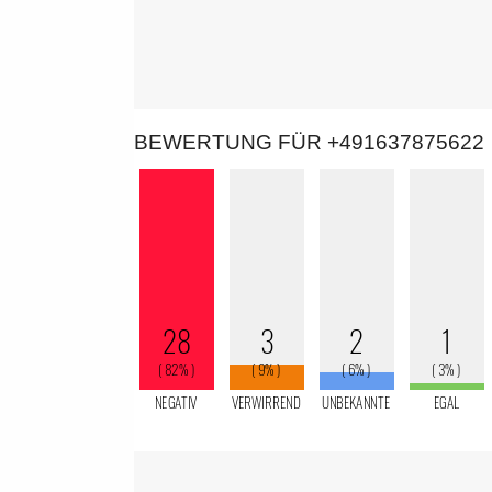
BEWERTUNG FÜR +491637875622