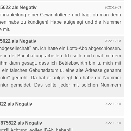
622 als Negativ
2022-12-09
Mahnabteilung einer Gewinnlotterie und fragt ob man denn
ssen habe zu kündigen! Habe aufgelegt und die Nummer
e mit.
622 als Negativ
2022-12-08
dgesellschaft" an. Ich hätte ein Lotto-Abo abgeschlossen.
e in der Buchhaltung arbeiten. Ich solle mich mal mit dem
ihm dann gesagt, dass ich Betriebswirtin bin u. mich mit
 ein falsches Geburtsdatum u. eine alte Adresse genannt
ntur" gedroht. Da hat er aufgelegt. Ich habe die Nummer
entur gemeldet. Das sollte jeder mit solchen Nummern
22 als Negativ
2022-12-05
875622 als Negativ
2022-12-05
tz!!! Achtung wollen IBAN haben!!!