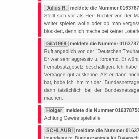
Julius R.
meldete die Nummer 01637875
Stellt sich vor als Herr Richter von der 
weiter spielen wolle oder ob man verge
blockiert, denn ich mache bei keiner Lotteri
Gila1969
meldete die Nummer 01637875
Ruft angeblich von der "Deutschen Treuhan
Er war sehr aggressiv u. fordernd. Er würd
Fernabsatzgesetz beschäftigen. Ich habe 
Verträgen gut auskenne. Als er dann noch
hat, habe ich ihm mit der "Bundesnetzage
dann tatsächlich bei der Bundesnetzag
machen.
Holger
meldete die Nummer 016378756
Achtung Gewinnspielfalle
SCHLAUBI
meldete die Nummer 01637
Irgendwas m. Bundeszentrale für Datenschu