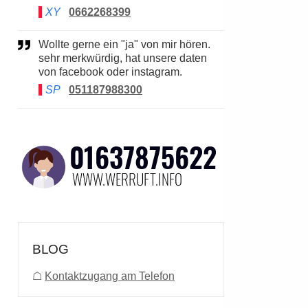
XY
0662268399
Wollte gerne ein "ja" von mir hören.
sehr merkwürdig, hat unsere daten
von facebook oder instagram.
SP
051187988300
BLOG
☖
Kontaktzugang am Telefon