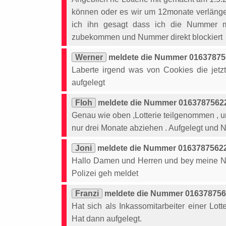
können oder es wir um 12monate verlänger
ich ihn gesagt dass ich die Nummer 
zubekommen und Nummer direkt blockiert
Werner
meldete die Nummer 016378756
Laberte irgend was von Cookies die jetz
aufgelegt
Floh
meldete die Nummer 01637875622
Genau wie oben ,Lotterie teilgenommen , 
nur drei Monate abziehen . Aufgelegt und 
Joni
meldete die Nummer 01637875622
Hallo Damen und Herren und bey meine Nu
Polizei geh meldet
Franzi
meldete die Nummer 0163787562
Hat sich als Inkassomitarbeiter einer Lot
Hat dann aufgelegt.