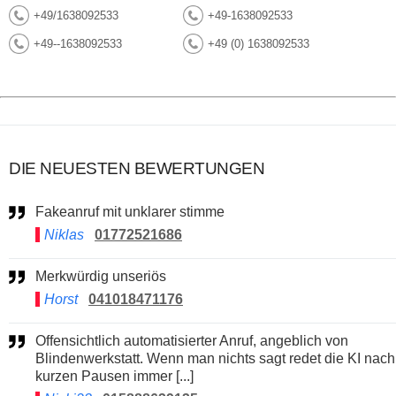
+49/1638092533
+49-1638092533
+49--1638092533
+49 (0) 1638092533
DIE NEUESTEN BEWERTUNGEN
Fakeanruf mit unklarer stimme
Niklas
01772521686
Merkwürdig unseriös
Horst
041018471176
Offensichtlich automatisierter Anruf, angeblich von
Blindenwerkstatt. Wenn man nichts sagt redet die KI nach
kurzen Pausen immer [...]