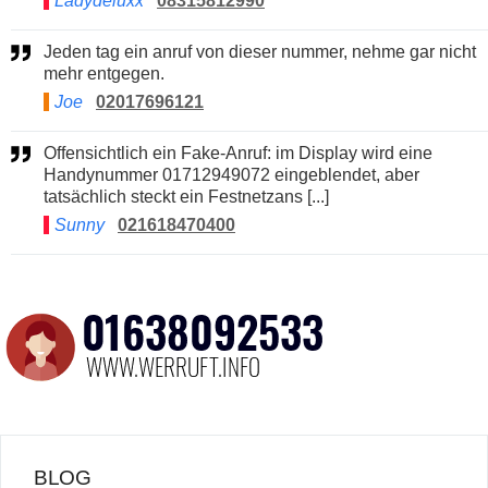
Ladydeluxx
08315812990
Jeden tag ein anruf von dieser nummer, nehme gar nicht
mehr entgegen.
Joe
02017696121
Offensichtlich ein Fake-Anruf: im Display wird eine
Handynummer 01712949072 eingeblendet, aber
tatsächlich steckt ein Festnetzans [...]
Sunny
021618470400
BLOG