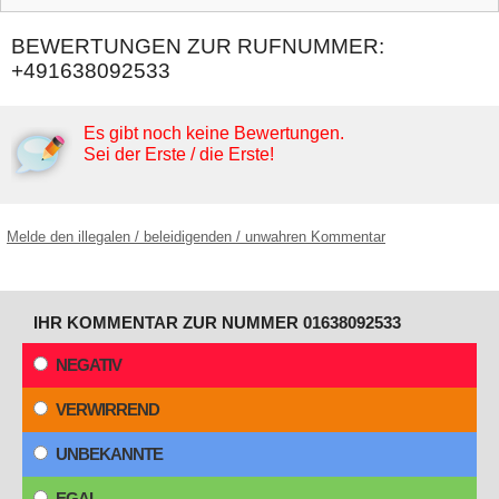
BEWERTUNGEN ZUR RUFNUMMER:
+491638092533
Es gibt noch keine Bewertungen.
Sei der Erste / die Erste!
Melde den illegalen / beleidigenden / unwahren Kommentar
IHR KOMMENTAR ZUR NUMMER 01638092533
NEGATIV
VERWIRREND
UNBEKANNTE
EGAL