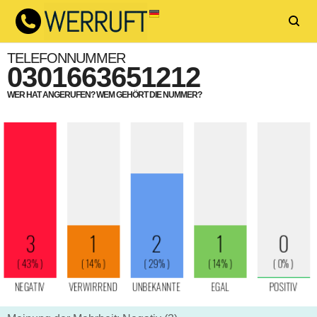
TELEFONNUMMER
0301663651212
WER HAT ANGERUFEN? WEM GEHÖRT DIE NUMMER?