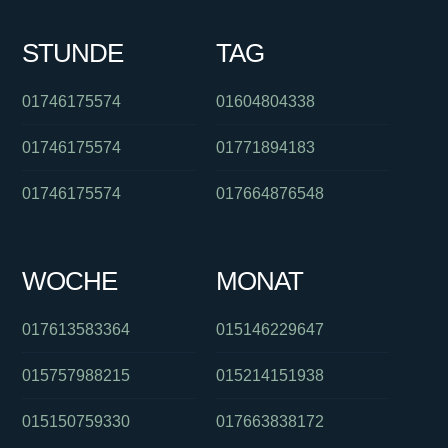
STUNDE
TAG
01746175574
01604804338
01746175574
01771894183
01746175574
017664876548
WOCHE
MONAT
017613583364
015146229647
015757988215
015214151938
015150759330
017663838172