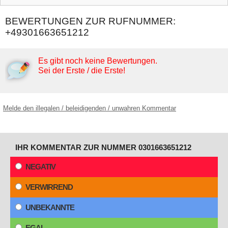
BEWERTUNGEN ZUR RUFNUMMER:
+49301663651212
Es gibt noch keine Bewertungen.
Sei der Erste / die Erste!
Melde den illegalen / beleidigenden / unwahren Kommentar
IHR KOMMENTAR ZUR NUMMER 0301663651212
NEGATIV
VERWIRREND
UNBEKANNTE
EGAL