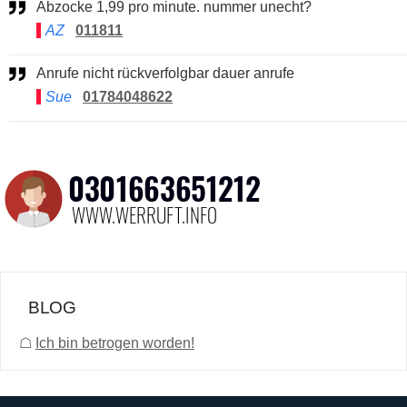
Abzocke 1,99 pro minute. nummer unecht?
AZ
011811
Anrufe nicht rückverfolgbar dauer anrufe
Sue
01784048622
BLOG
☖
Ich bin betrogen worden!