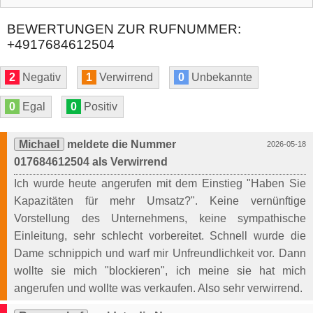
BEWERTUNGEN ZUR RUFNUMMER:
+4917684612504
2
Negativ
1
Verwirrend
0
Unbekannte
0
Egal
0
Positiv
Michael
meldete die Nummer
2026-05-18
017684612504 als Verwirrend
Ich wurde heute angerufen mit dem Einstieg "Haben Sie
Kapazitäten für mehr Umsatz?". Keine vernünftige
Vorstellung des Unternehmens, keine sympathische
Einleitung, sehr schlecht vorbereitet. Schnell wurde die
Dame schnippich und warf mir Unfreundlichkeit vor. Dann
wollte sie mich "blockieren", ich meine sie hat mich
angerufen und wollte was verkaufen. Also sehr verwirrend.