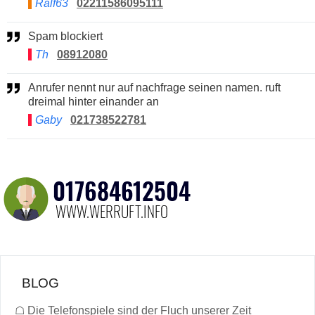
Ralf63
02211586095111
Spam blockiert
Th
08912080
Anrufer nennt nur auf nachfrage seinen namen. ruft
dreimal hinter einander an
Gaby
021738522781
BLOG
☖
Die Telefonspiele sind der Fluch unserer Zeit