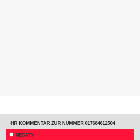
IHR KOMMENTAR ZUR NUMMER 017684612504
NEGATIV