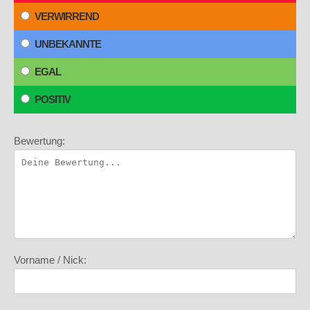
VERWIRREND
UNBEKANNTE
EGAL
POSITIV
Bewertung:
Vorname / Nick: