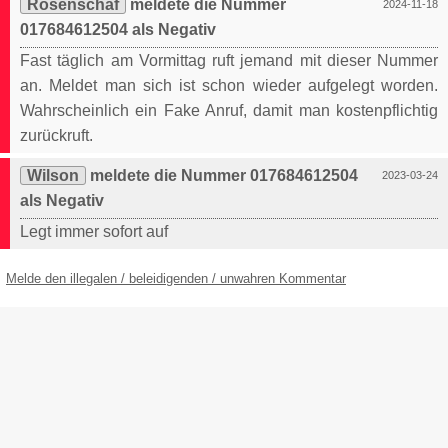
Rosenschaf
meldete die Nummer
2024-11-18
017684612504 als Negativ
Fast täglich am Vormittag ruft jemand mit dieser Nummer
an. Meldet man sich ist schon wieder aufgelegt worden.
Wahrscheinlich ein Fake Anruf, damit man kostenpflichtig
zurückruft.
Wilson
meldete die Nummer 017684612504
2023-03-24
als Negativ
Legt immer sofort auf
Melde den illegalen / beleidigenden / unwahren Kommentar