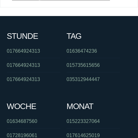
STUNDE
TAG
017664924313
01636474236
017664924313
015735615656
017664924313
035312944447
WOCHE
MONAT
01634687560
015223327064
01728196061
017614625019