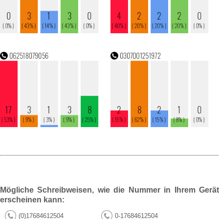
Mögliche Schreibweisen, wie die Nummer in Ihrem Gerät
erscheinen kann:
(0)17684612504
0-17684612504