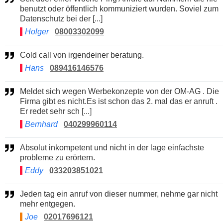
benutzt oder öffentlich kommuniziert wurden. Soviel zum
Datenschutz bei der [...]
Holger
08003302099
Cold call von irgendeiner beratung.
Hans
089416146576
Meldet sich wegen Werbekonzepte von der OM-AG . Die
Firma gibt es nicht.Es ist schon das 2. mal das er anruft .
Er redet sehr sch [...]
Bernhard
040299960114
Absolut inkompetent und nicht in der lage einfachste
probleme zu erörtern.
Eddy
033203851021
Jeden tag ein anruf von dieser nummer, nehme gar nicht
mehr entgegen.
Joe
02017696121