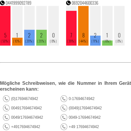
Mögliche Schreibweisen, wie die Nummer in Ihrem Gerät
erscheinen kann:
(0)17694674942
0-17694674942
004917694674942
(0049)17694674942
0049/17694674942
0049-17694674942
+4917694674942
+49 17694674942