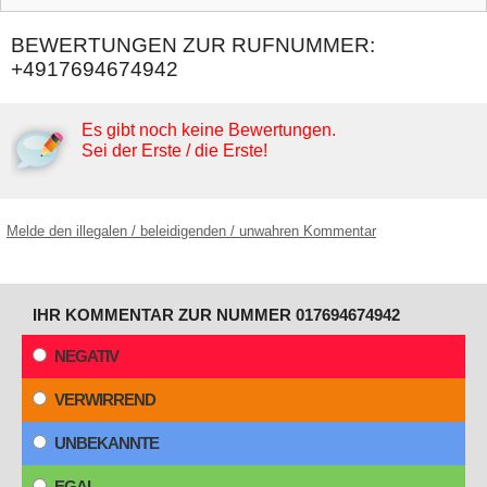
BEWERTUNGEN ZUR RUFNUMMER:
+4917694674942
Es gibt noch keine Bewertungen.
Sei der Erste / die Erste!
Melde den illegalen / beleidigenden / unwahren Kommentar
IHR KOMMENTAR ZUR NUMMER 017694674942
NEGATIV
VERWIRREND
UNBEKANNTE
EGAL