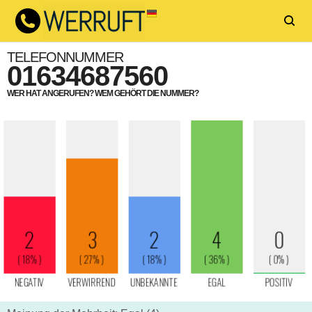
TELEFONNUMMER
01634687560
WER HAT ANGERUFEN? WEM GEHÖRT DIE NUMMER?