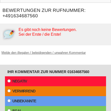
BEWERTUNGEN ZUR RUFNUMMER:
+491634687560
Es gibt noch keine Bewertungen.
Sei der Erste / die Erste!
Melde den illegalen / beleidigenden / unwahren Kommentar
IHR KOMMENTAR ZUR NUMMER 01634687560
NEGATIV
VERWIRREND
UNBEKANNTE
EGAL