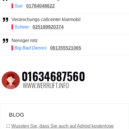
Sue
01784048622
Verarschungs callcenter klarmobil
Scheer
025189920374
Nerviger rotz
Big Bad Dennis
061355521065
BLOG
☖
Wussten Sie, dass Sie auch auf Adroid kostenlose