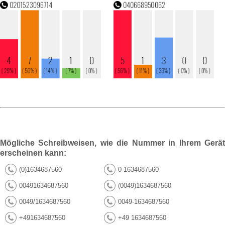
Mögliche Schreibweisen, wie die Nummer in Ihrem Gerät
erscheinen kann:
(0)1634687560
0-1634687560
00491634687560
(0049)1634687560
0049/1634687560
0049-1634687560
+491634687560
+49 1634687560