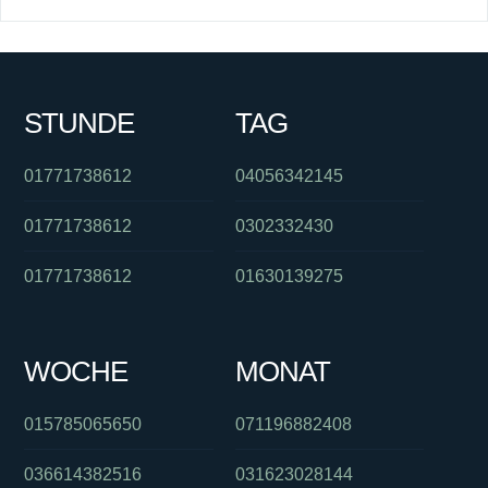
STUNDE
TAG
01771738612
04056342145
01771738612
0302332430
01771738612
01630139275
WOCHE
MONAT
015785065650
071196882408
036614382516
031623028144