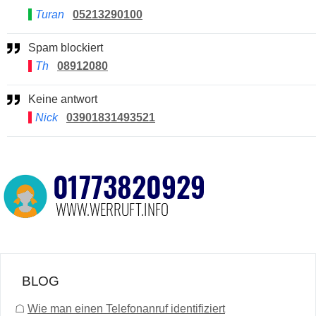
Turan
05213290100
Spam blockiert
Th
08912080
Keine antwort
Nick
03901831493521
BLOG
☖
Wie man einen Telefonanruf identifiziert