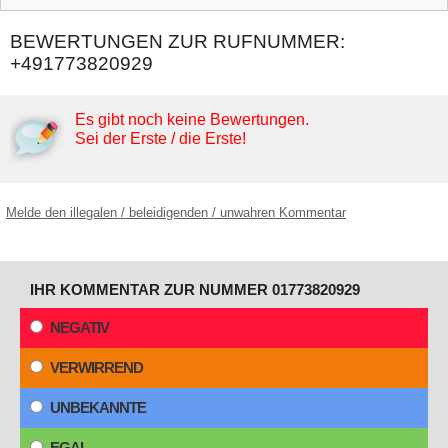
BEWERTUNGEN ZUR RUFNUMMER:
+491773820929
Es gibt noch keine Bewertungen.
Sei der Erste / die Erste!
Melde den illegalen / beleidigenden / unwahren Kommentar
IHR KOMMENTAR ZUR NUMMER 01773820929
NEGATIV
VERWIRREND
UNBEKANNTE
EGAL