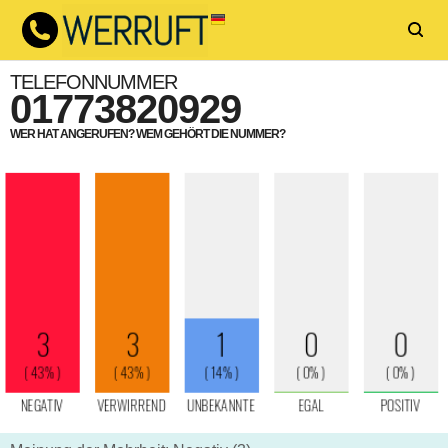
TELEFONNUMMER
01773820929
WER HAT ANGERUFEN? WEM GEHÖRT DIE NUMMER?