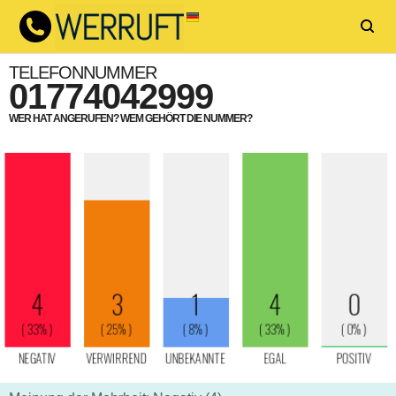
TELEFONNUMMER
01774042999
WER HAT ANGERUFEN? WEM GEHÖRT DIE NUMMER?