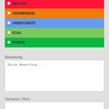
NEGATIV
VERWIRREND
UNBEKANNTE
EGAL
POSITIV
Bewertung:
Vorname / Nick: