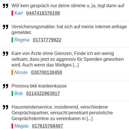
Will kein gespräch nur deine stimme u. ja, legt dann auf
Karl
0447418376108
Versicherungsmakler. hat sich auf meine internet anfrage
gemeldet.
Regina
01737779922
Kam von Ärzte ohne Grenzen. Finde ich ein wenig
seltsam, dass jetzt so aggressiv für Spenden geworben
wird. Auch wenn das Weltges [...]
Nicole
030700130450
Pronova bkk krankenkasse
Bob
0214322963917
Hausmeisterservice, insistierend, verschiedene
Gesprächspartner, versucht penetrant persönliche
Gesprächstermine zu vereinbaren m [...]
Magda
017615768407