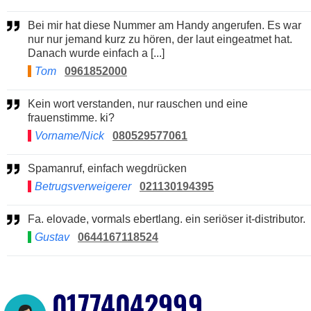
Bei mir hat diese Nummer am Handy angerufen. Es war
nur nur jemand kurz zu hören, der laut eingeatmet hat.
Danach wurde einfach a [...]
Tom
0961852000
Kein wort verstanden, nur rauschen und eine
frauenstimme. ki?
Vorname/Nick
080529577061
Spamanruf, einfach wegdrücken
Betrugsverweigerer
021130194395
Fa. elovade, vormals ebertlang. ein seriöser it-distributor.
Gustav
0644167118524