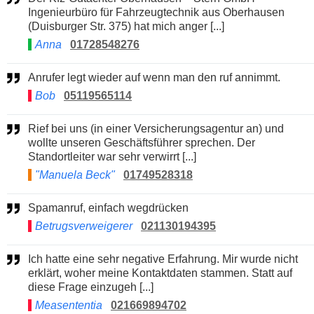
Ingenieurbüro für Fahrzeugtechnik aus Oberhausen
(Duisburger Str. 375) hat mich anger [...]
Anna
01728548276
Anrufer legt wieder auf wenn man den ruf annimmt.
Bob
05119565114
Rief bei uns (in einer Versicherungsagentur an) und
wollte unseren Geschäftsführer sprechen. Der
Standortleiter war sehr verwirrt [...]
"Manuela Beck"
01749528318
Spamanruf, einfach wegdrücken
Betrugsverweigerer
021130194395
Ich hatte eine sehr negative Erfahrung. Mir wurde nicht
erklärt, woher meine Kontaktdaten stammen. Statt auf
diese Frage einzugeh [...]
Measententia
021669894702