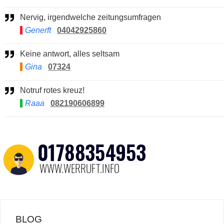
Nervig, irgendwelche zeitungsumfragen
Generft
04042925860
Keine antwort, alles seltsam
Gina
07324
Notruf rotes kreuz!
Raaa
082190606899
BLOG