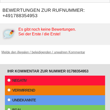
BEWERTUNGEN ZUR RUFNUMMER:
+491788354953
Es gibt noch keine Bewertungen.
Sei der Erste / die Erste!
Melde den illegalen / beleidigenden / unwahren Kommentar
IHR KOMMENTAR ZUR NUMMER 01788354953
NEGATIV
VERWIRREND
UNBEKANNTE
EGAL