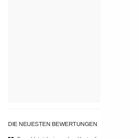
DIE NEUESTEN BEWERTUNGEN