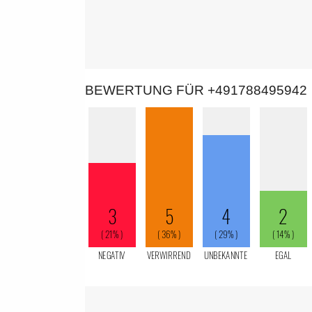
BEWERTUNG FÜR +491788495942