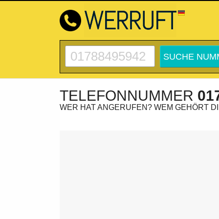
TELEFONNUMMER
01
WER HAT ANGERUFEN? WEM GEHÖRT D