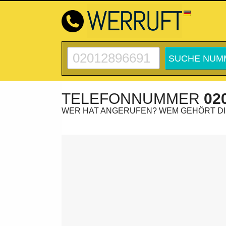
TELEFONNUMMER
02
WER HAT ANGERUFEN? WEM GEHÖRT D