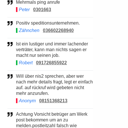
Mehrmals ping anrufe
Peter
0301663
Positiv speditionsunternehmen.
Zähnchen
036602268940
Ist ein lustiger und immer lachender
verträter, kann man nichts sagen er
macht nur seinen job.
Robert
091726855922
Will über nis2 sprechen, aber wer
nach mehr details fragt, legt er einfach
auf. auf rückruf wird gebeten nicht
mehr anzurufen.
Anonym
08151368213
Achtung Vorsicht betrüger am Werk
post bekommen um an zu
melden.postleitzahl falsch wie