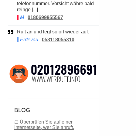
telefonnummer. Vorsicht währe bald
reinge [...]
M
0180699955567
Ruft an und legt sofort wieder auf.
Erdevau
053118055310
BLOG
☖
Überprüfen Sie auf einer
Internetseite, wer Sie anruft.