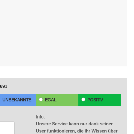
691
UNBEKANNTE
EGAL
POSITIV
Info:
Unsere Service kann nur dank seiner
User funktionieren, die ihr Wissen über