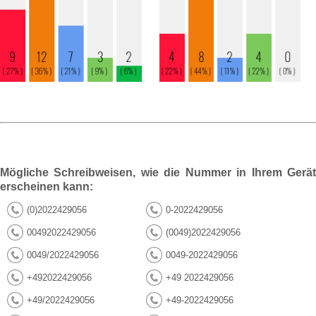
Mögliche Schreibweisen, wie die Nummer in Ihrem Gerät
erscheinen kann:
(0)2022429056
0-2022429056
00492022429056
(0049)2022429056
0049/2022429056
0049-2022429056
+492022429056
+49 2022429056
+49/2022429056
+49-2022429056