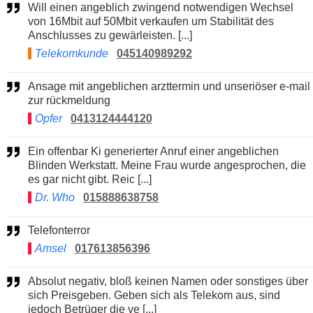
Will einen angeblich zwingend notwendigen Wechsel
von 16Mbit auf 50Mbit verkaufen um Stabilität des
Anschlusses zu gewärleisten. [...]
Telekomkunde
045140989292
Ansage mit angeblichen arzttermin und unseriöser e-mail
zur rückmeldung
Opfer
0413124444120
Ein offenbar Ki generierter Anruf einer angeblichen
Blinden Werkstatt. Meine Frau wurde angesprochen, die
es gar nicht gibt. Reic [...]
Dr. Who
015888638758
Telefonterror
Amsel
017613856396
Absolut negativ, bloß keinen Namen oder sonstiges über
sich Preisgeben. Geben sich als Telekom aus, sind
jedoch Betrüger die ve [...]