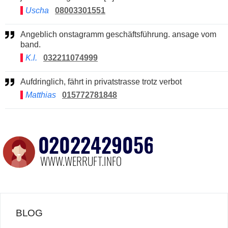
Uscha
08003301551
Angeblich onstagramm geschäftsführung. ansage vom
band.
K.l.
032211074999
Aufdringlich, fährt in privatstrasse trotz verbot
Matthias
015772781848
BLOG