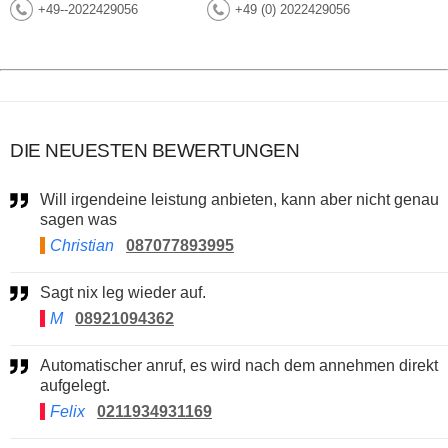
+49--2022429056
+49 (0) 2022429056
DIE NEUESTEN BEWERTUNGEN
Will irgendeine leistung anbieten, kann aber nicht genau
sagen was
Christian
087077893995
Sagt nix leg wieder auf.
M
08921094362
Automatischer anruf, es wird nach dem annehmen direkt
aufgelegt.
Felix
0211934931169