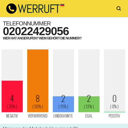
TELEFONNUMMER
02022429056
WER HAT ANGERUFEN? WEM GEHÖRT DIE NUMMER?