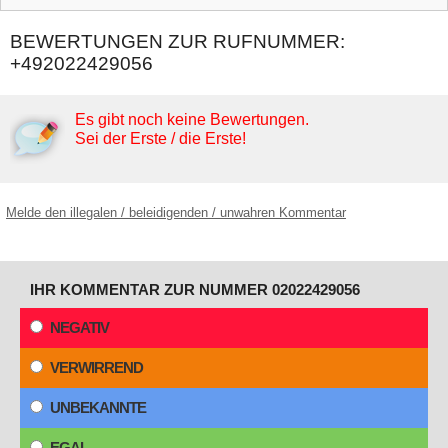
BEWERTUNGEN ZUR RUFNUMMER:
+492022429056
Es gibt noch keine Bewertungen.
Sei der Erste / die Erste!
Melde den illegalen / beleidigenden / unwahren Kommentar
IHR KOMMENTAR ZUR NUMMER 02022429056
NEGATIV
VERWIRREND
UNBEKANNTE
EGAL