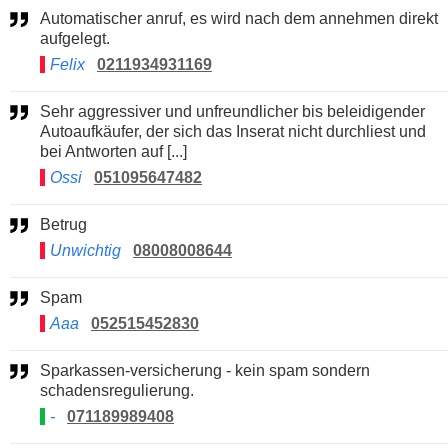
Automatischer anruf, es wird nach dem annehmen direkt
aufgelegt.
Felix
0211934931169
Sehr aggressiver und unfreundlicher bis beleidigender
Autoaufkäufer, der sich das Inserat nicht durchliest und
bei Antworten auf [...]
Ossi
051095647482
Betrug
Unwichtig
08008008644
Spam
Aaa
052515452830
Sparkassen-versicherung - kein spam sondern
schadensregulierung.
-
071189989408