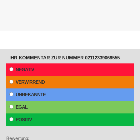
IHR KOMMENTAR ZUR NUMMER 02112339069555
NEGATIV
VERWIRREND
UNBEKANNTE
EGAL
POSITIV
Bewertung: