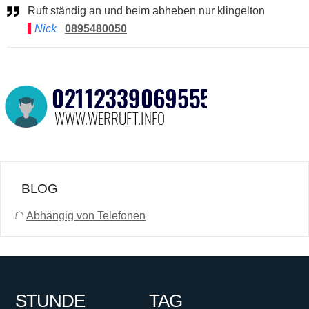
Ruft ständig an und beim abheben nur klingelton
Nick
0895480050
BLOG
☖
Abhängig von Telefonen
STUNDE
TAG