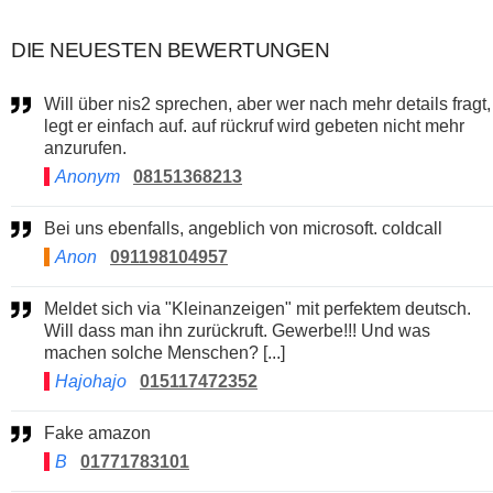
DIE NEUESTEN BEWERTUNGEN
Will über nis2 sprechen, aber wer nach mehr details fragt,
legt er einfach auf. auf rückruf wird gebeten nicht mehr
anzurufen.
Anonym
08151368213
Bei uns ebenfalls, angeblich von microsoft. coldcall
Anon
091198104957
Meldet sich via "Kleinanzeigen" mit perfektem deutsch.
Will dass man ihn zurückruft. Gewerbe!!! Und was
machen solche Menschen? [...]
Hajohajo
015117472352
Fake amazon
B
01771783101