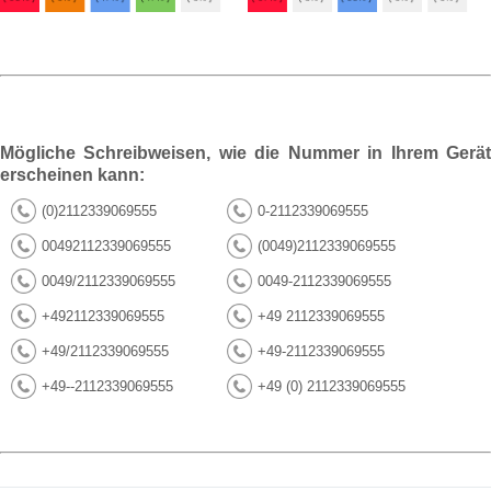
Mögliche Schreibweisen, wie die Nummer in Ihrem Gerät
erscheinen kann:
(0)2112339069555
0-2112339069555
00492112339069555
(0049)2112339069555
0049/2112339069555
0049-2112339069555
+492112339069555
+49 2112339069555
+49/2112339069555
+49-2112339069555
+49--2112339069555
+49 (0) 2112339069555