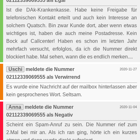
02112339069555 als Egal
Ist die DAk-Krankenkasse. Habe keine Freigabe für
telefonischen Kontakt erteilt und auch kein Interesse an
solchem Quatsch. Bin zwar Kunde dort, aber wenn etwas
wichtiges ist, haben die auch meine Postadresse. Kein
Bock auf Callcenter! Haben es schon im letzten Jahr
mehrfach versucht, erfolglos, da ich die Nummer direkt
blockiert habe. Mal sehen, wann die es endlich merken....
Uschi
meldete die Nummer
2020-11-27
02112339069555 als Verwirrend
Es wurde eine Nachricht auf der mailbox hinterlassen aber
kein gesprochenes Wort. Seltsam.
Anna
meldete die Nummer
2020-11-04
02112339069555 als Negativ
Scheint ein Spam-Anruf zu sein. Die Nummer rief zum
2.Mal bei mir an. Als ich ran ging, hörte ich ein kurzes