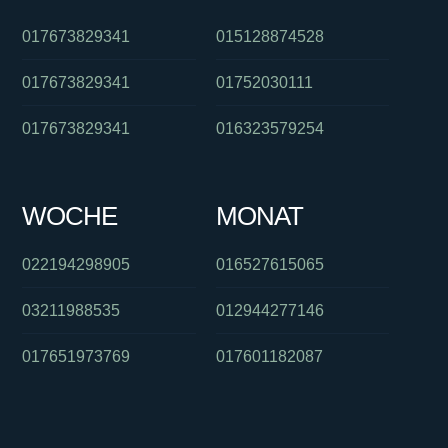
017673829341
015128874528
017673829341
01752030111
017673829341
016323579254
WOCHE
MONAT
022194298905
016527615065
03211988535
012944277146
017651973769
017601182087