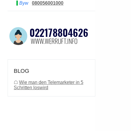
Byw
080056001000
BLOG
☖
Wie man den Telemarketer in 5
Schritten loswird