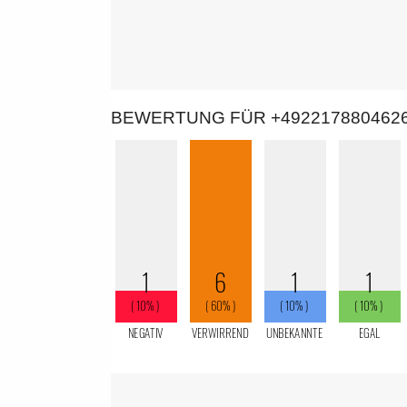
BEWERTUNG FÜR +492217880462