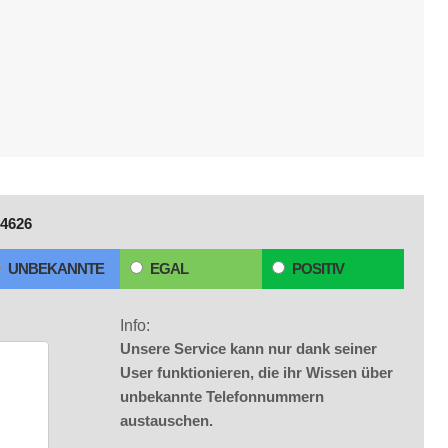
4626
UNBEKANNTE
EGAL
POSITIV
Info:
Unsere Service kann nur dank seiner
User funktionieren, die ihr Wissen über
unbekannte Telefonnummern
austauschen.