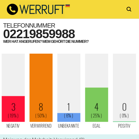
TELEFONNUMMER
02219859988
WER HAT ANGERUFEN? WEM GEHÖRT DIE NUMMER?