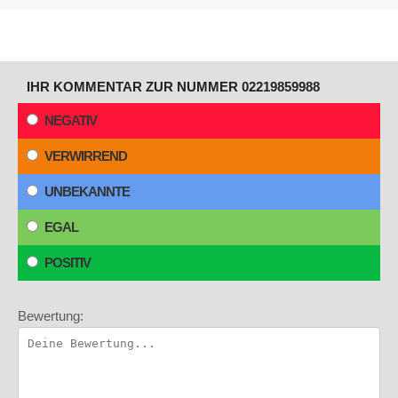
IHR KOMMENTAR ZUR NUMMER 02219859988
NEGATIV
VERWIRREND
UNBEKANNTE
EGAL
POSITIV
Bewertung: