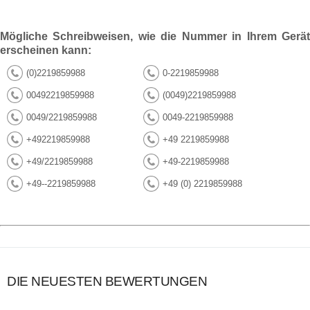
Mögliche Schreibweisen, wie die Nummer in Ihrem Gerät
erscheinen kann:
(0)2219859988
0-2219859988
00492219859988
(0049)2219859988
0049/2219859988
0049-2219859988
+492219859988
+49 2219859988
+49/2219859988
+49-2219859988
+49--2219859988
+49 (0) 2219859988
DIE NEUESTEN BEWERTUNGEN