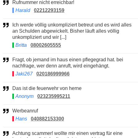
Rufnummer nicht erreichbar!
Harald
02212293159
Ich werde völlig unkompliziert betreut und es wird alles
an Schulden abgewickelt. Bisher läuft alles völlig
unkompliziert und wir [...]
Britta
08002605555
Fragt, ob jemand im haus einen pflegegrad hat. bei
nachfrage, wer denn anruft, wird eingehängt.
Jaki267
020186999966
Das ist die feuerwehr von herne
Anonym
023235995211
Werbeanruf
Hans
040882153300
Achtung scammer! wollte mir einen vertrag für eine