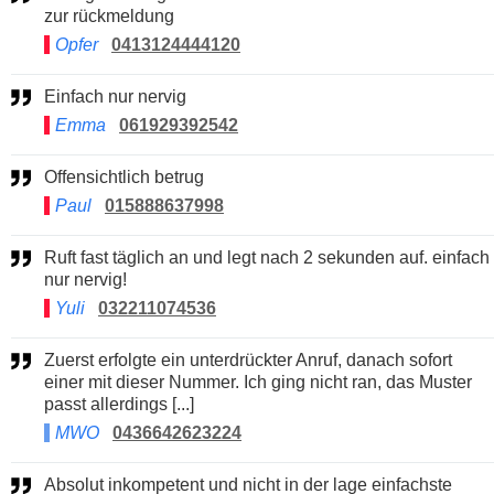
zur rückmeldung
Opfer
0413124444120
Einfach nur nervig
Emma
061929392542
Offensichtlich betrug
Paul
015888637998
Ruft fast täglich an und legt nach 2 sekunden auf. einfach
nur nervig!
Yuli
032211074536
Zuerst erfolgte ein unterdrückter Anruf, danach sofort
einer mit dieser Nummer. Ich ging nicht ran, das Muster
passt allerdings [...]
MWO
0436642623224
Absolut inkompetent und nicht in der lage einfachste