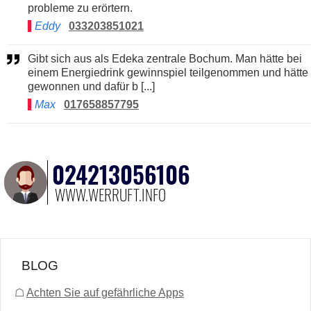
probleme zu erörtern.
Eddy
033203851021
Gibt sich aus als Edeka zentrale Bochum. Man hätte bei
einem Energiedrink gewinnspiel teilgenommen und hätte
gewonnen und dafür b [...]
Max
017658857795
BLOG
☖
Achten Sie auf gefährliche Apps