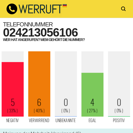
TELEFONNUMMER
024213056106
WER HAT ANGERUFEN? WEM GEHÖRT DIE NUMMER?