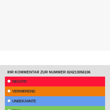
IHR KOMMENTAR ZUR NUMMER 024213056106
NEGATIV
VERWIRREND
UNBEKANNTE