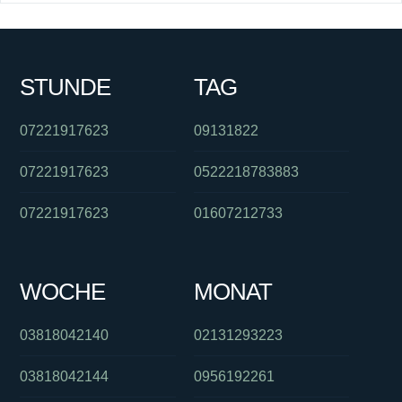
STUNDE
TAG
07221917623
09131822
07221917623
0522218783883
07221917623
01607212733
WOCHE
MONAT
03818042140
02131293223
03818042144
0956192261