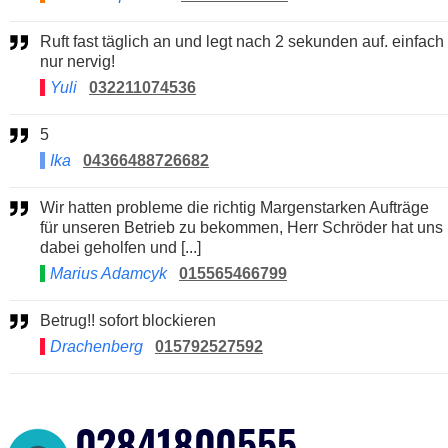
Ruft fast täglich an und legt nach 2 sekunden auf. einfach
nur nervig!
Yuli
032211074536
5
Ika
04366488726682
Wir hatten probleme die richtig Margenstarken Aufträge
für unseren Betrieb zu bekommen, Herr Schröder hat uns
dabei geholfen und [...]
Marius Adamcyk
015565466799
Betrug!! sofort blockieren
Drachenberg
015792527592