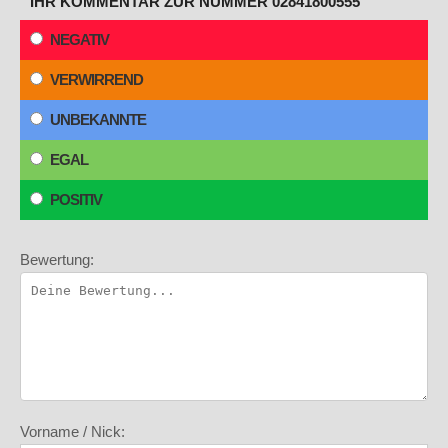
IHR KOMMENTAR ZUR NUMMER 02841800555
NEGATIV
VERWIRREND
UNBEKANNTE
EGAL
POSITIV
Bewertung:
Vorname / Nick: