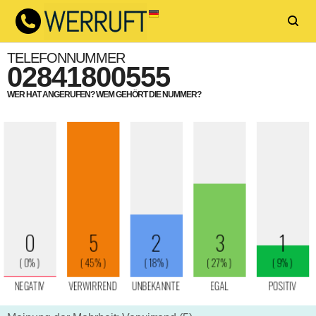
TELEFONNUMMER
02841800555
WER HAT ANGERUFEN? WEM GEHÖRT DIE NUMMER?