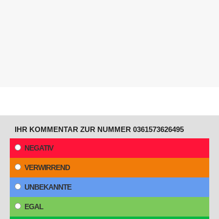
IHR KOMMENTAR ZUR NUMMER 0361573626495
NEGATIV
VERWIRREND
UNBEKANNTE
EGAL