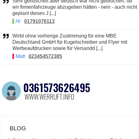
Sehr genuschelt aber deutsch war nicht gebrochen. ob
wir firmenfahrzeuge abzugeben hätten - nein - auch nicht
geplant dieses J [...]
Hi
01791076113
Wirbt ohne vorherige Zustimmung für eine MBE
Deutschland GmbH für Kugelschreiber und Flyer mit
Werbeaufdrucken sowie für Versandd [...]
Matt
023454572385
BLOG