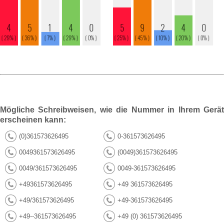
Mögliche Schreibweisen, wie die Nummer in Ihrem Gerät
erscheinen kann:
(0)361573626495
0-361573626495
0049361573626495
(0049)361573626495
0049/361573626495
0049-361573626495
+49361573626495
+49 361573626495
+49/361573626495
+49-361573626495
+49--361573626495
+49 (0) 361573626495