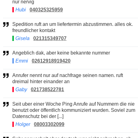
nur nervig
Hubi
040325325959
Spedition ruft an um liefertermin abzustimmen. alles ok.
freundlicher kontakt
Gisela
021315349707
Angeblich dak, aber keine bekannte nummer
Emmi
02612918919420
Anrufer nennt nur auf nachfrage seinen namen. ruft
dreimal hinter einander an
Gaby
021738522781
Seit uber einer Woche Ping Anrufe auf Nummern die nie
benutzt oder öffentlich kommuniziert wurden. Soviel zum
Datenschutz bei der [...]
Holger
08003302099