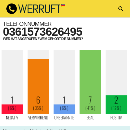
TELEFONNUMMER
0361573626495
WER HAT ANGERUFEN? WEM GEHÖRT DIE NUMMER?