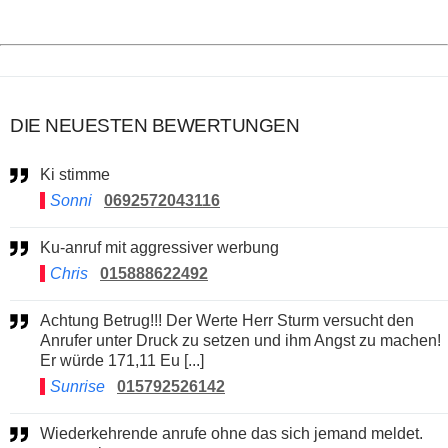
DIE NEUESTEN BEWERTUNGEN
Ki stimme
Sonni
0692572043116
Ku-anruf mit aggressiver werbung
Chris
015888622492
Achtung Betrug!!! Der Werte Herr Sturm versucht den
Anrufer unter Druck zu setzen und ihm Angst zu machen!
Er würde 171,11 Eu [...]
Sunrise
015792526142
Wiederkehrende anrufe ohne das sich jemand meldet.