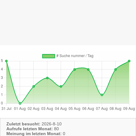
Zuletzt besucht:
2026-8-10
Aufrufe letzten Monat:
80
Meinung im letzten Monat:
0