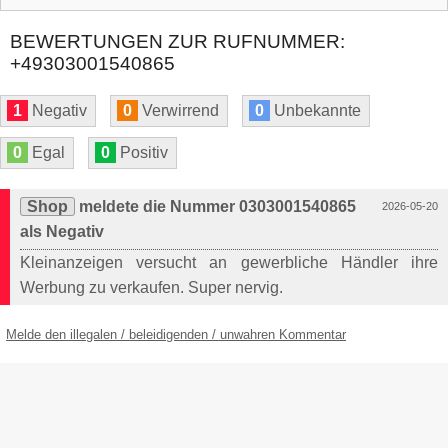
BEWERTUNGEN ZUR RUFNUMMER:
+49303001540865
1
Negativ
0
Verwirrend
0
Unbekannte
0
Egal
0
Positiv
Shop
meldete die Nummer 0303001540865
2026-05-20
als Negativ
Kleinanzeigen versucht an gewerbliche Händler ihre
Werbung zu verkaufen. Super nervig.
Melde den illegalen / beleidigenden / unwahren Kommentar