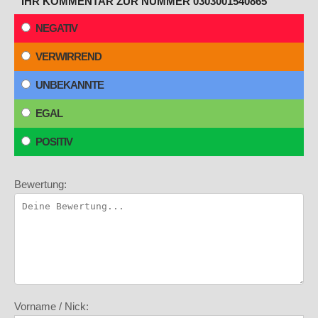
IHR KOMMENTAR ZUR NUMMER 0303001540865
NEGATIV
VERWIRREND
UNBEKANNTE
EGAL
POSITIV
Bewertung:
Vorname / Nick: