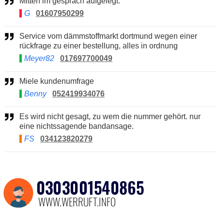
Mitten im gespräch aufgelegt.
G
01607950299
Service vom dämmstoffmarkt dortmund wegen einer
rückfrage zu einer bestellung, alles in ordnung
Meyer82
017697700049
Miele kundenumfrage
Benny
052419934076
Es wird nicht gesagt, zu wem die nummer gehört. nur
eine nichtssagende bandansage.
FS
034123820279