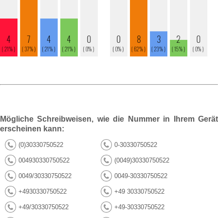
Mögliche Schreibweisen, wie die Nummer in Ihrem Gerät
erscheinen kann:
(0)30330750522
0-30330750522
004930330750522
(0049)30330750522
0049/30330750522
0049-30330750522
+4930330750522
+49 30330750522
+49/30330750522
+49-30330750522