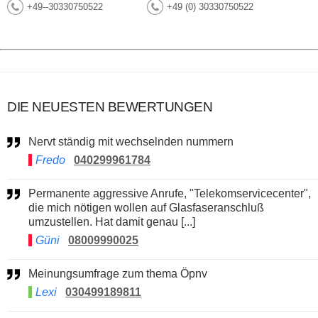
+49--30330750522
+49 (0) 30330750522
DIE NEUESTEN BEWERTUNGEN
Nervt ständig mit wechselnden nummern
Fredo
040299961784
Permanente aggressive Anrufe, "Telekomservicecenter",
die mich nötigen wollen auf Glasfaseranschluß
umzustellen. Hat damit genau [...]
Güni
08009990025
Meinungsumfrage zum thema Öpnv
Lexi
030499189811