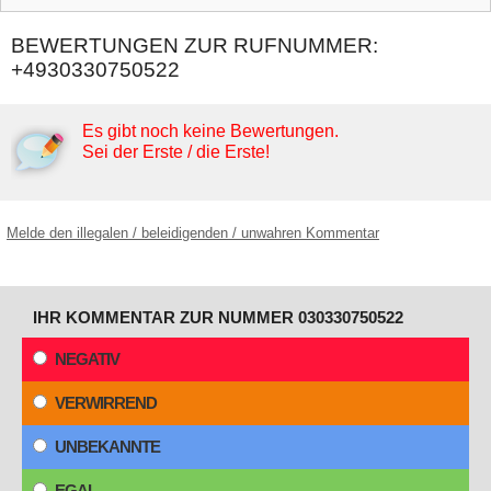
BEWERTUNGEN ZUR RUFNUMMER:
+4930330750522
Es gibt noch keine Bewertungen.
Sei der Erste / die Erste!
Melde den illegalen / beleidigenden / unwahren Kommentar
IHR KOMMENTAR ZUR NUMMER 030330750522
NEGATIV
VERWIRREND
UNBEKANNTE
EGAL