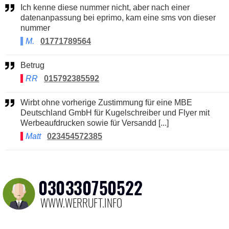
Ich kenne diese nummer nicht, aber nach einer
datenanpassung bei eprimo, kam eine sms von dieser
nummer
M.
01771789564
Betrug
RR
015792385592
Wirbt ohne vorherige Zustimmung für eine MBE
Deutschland GmbH für Kugelschreiber und Flyer mit
Werbeaufdrucken sowie für Versandd [...]
Matt
023454572385