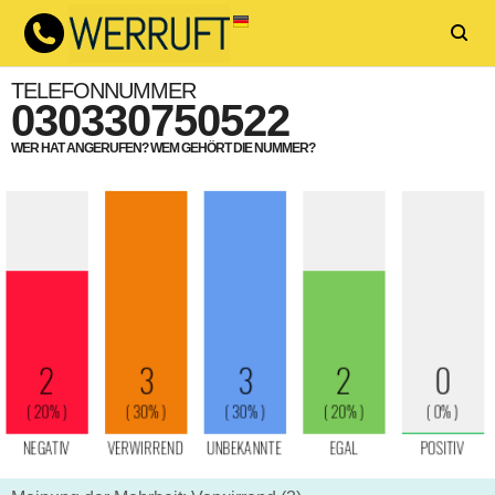
TELEFONNUMMER
030330750522
WER HAT ANGERUFEN? WEM GEHÖRT DIE NUMMER?