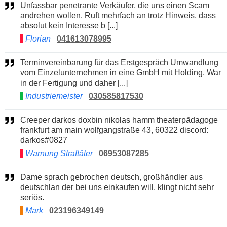
Unfassbar penetrante Verkäufer, die uns einen Scam
andrehen wollen. Ruft mehrfach an trotz Hinweis, dass
absolut kein Interesse b [...]
Florian
041613078995
Terminvereinbarung für das Erstgespräch Umwandlung
vom Einzelunternehmen in eine GmbH mit Holding. War
in der Fertigung und daher [...]
Industriemeister
030585817530
Creeper darkos doxbin nikolas hamm theaterpädagoge
frankfurt am main wolfgangstraße 43, 60322 discord:
darkos#0827
Warnung Straftäter
06953087285
Dame sprach gebrochen deutsch, großhändler aus
deutschlan der bei uns einkaufen will. klingt nicht sehr
seriös.
Mark
023196349149