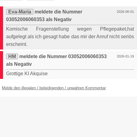
Eva-Maria
meldete die Nummer
2026-06-01
03052006060353 als Negativ
Komische Fragenstellung wegen Pflegepaket,hat
aufgelegt als ich gesagt habe das mir der Anruf nicht seriös
erscheint.
HM
meldete die Nummer 03052006060353
2026-01-19
als Negativ
Grottige KI Akquise
Melde den illegalen / beleidigenden / unwahren Kommentar