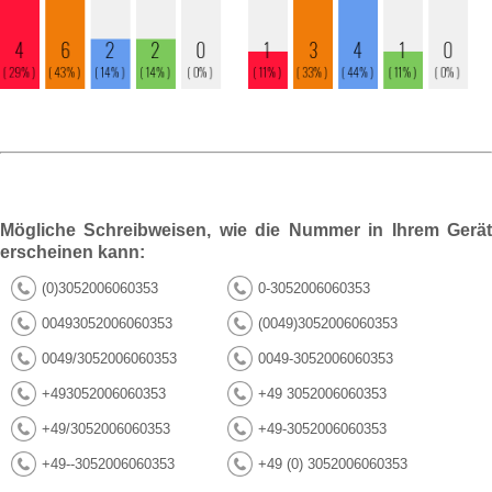
Mögliche Schreibweisen, wie die Nummer in Ihrem Gerät
erscheinen kann:
(0)3052006060353
0-3052006060353
00493052006060353
(0049)3052006060353
0049/3052006060353
0049-3052006060353
+493052006060353
+49 3052006060353
+49/3052006060353
+49-3052006060353
+49--3052006060353
+49 (0) 3052006060353