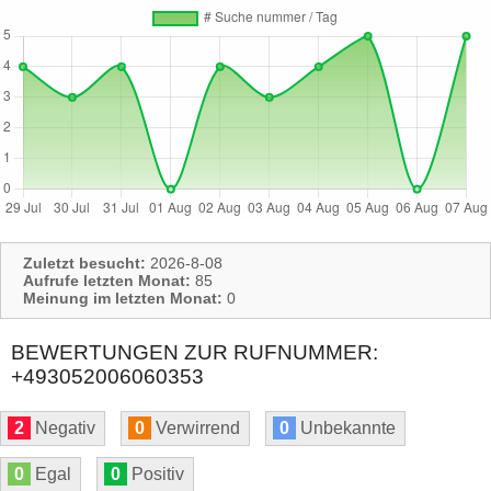
Zuletzt besucht:
2026-8-08
Aufrufe letzten Monat:
85
Meinung im letzten Monat:
0
BEWERTUNGEN ZUR RUFNUMMER:
+493052006060353
2
Negativ
0
Verwirrend
0
Unbekannte
0
Egal
0
Positiv