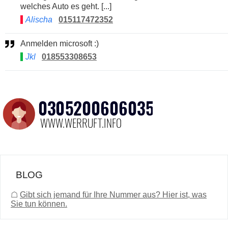
welches Auto es geht. [...]
Alischa
015117472352
Anmelden microsoft :)
Jkl
018553308653
BLOG
☖
Gibt sich jemand für Ihre Nummer aus? Hier ist, was
Sie tun können.