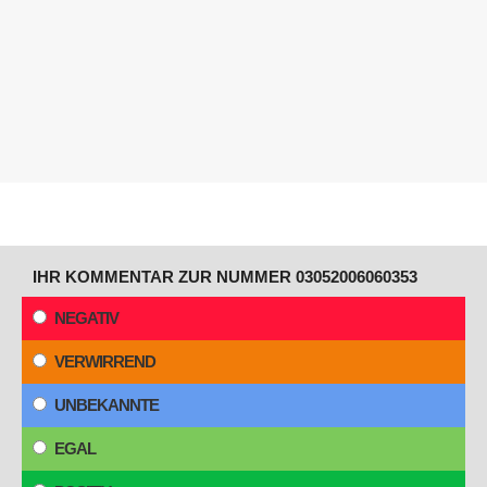
IHR KOMMENTAR ZUR NUMMER 03052006060353
NEGATIV
VERWIRREND
UNBEKANNTE
EGAL