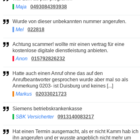
Maja
0493084393938
Wurde von dieser unbekannten nummer angerufen.
Mel
022818
Achtung scammer! wollte mir einen vertrag für eine
kostenlose digitale dienstleistung anbieten.
Anon
015792826232
Hatte auch einen Anruf ohne das auf den
Anrufbeantworter gesprochen wurde aber mal so als
Anmerkung 0203- ist Duisburg und keines [...]
Markus
02033021723
Siemens betriebskrankenkasse
SBK Versicherter
0913140083217
Hat einen Termin ausgemacht, als er nicht Kamm hab ich
ihn angerufen und er wusste angeblich nicht mehr um