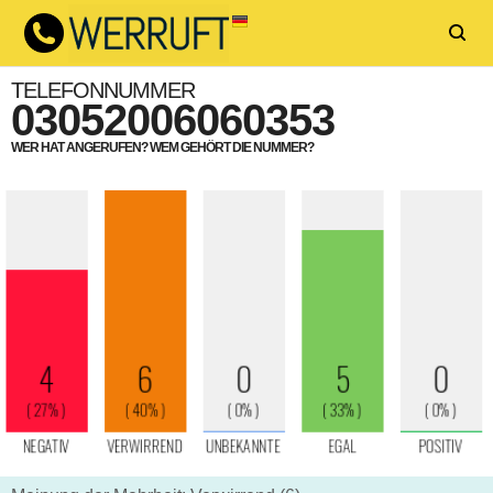
TELEFONNUMMER
03052006060353
WER HAT ANGERUFEN? WEM GEHÖRT DIE NUMMER?