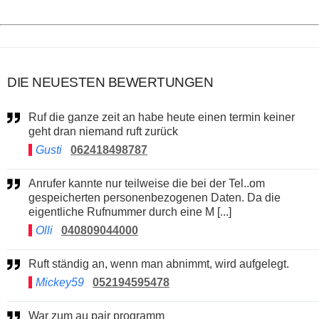
DIE NEUESTEN BEWERTUNGEN
Ruf die ganze zeit an habe heute einen termin keiner
geht dran niemand ruft zurück
Gusti
062418498787
Anrufer kannte nur teilweise die bei der Tel..om
gespeicherten personenbezogenen Daten. Da die
eigentliche Rufnummer durch eine M [...]
Olli
040809044000
Ruft ständig an, wenn man abnimmt, wird aufgelegt.
Mickey59
052194595478
War zum au pair programm