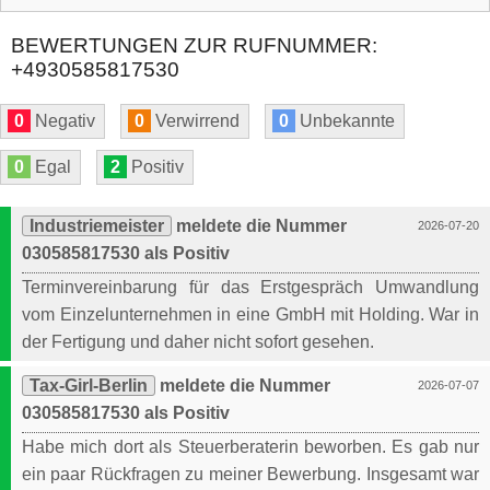
BEWERTUNGEN ZUR RUFNUMMER:
+4930585817530
0
Negativ
0
Verwirrend
0
Unbekannte
0
Egal
2
Positiv
Industriemeister
meldete die Nummer
2026-07-20
030585817530 als Positiv
Terminvereinbarung für das Erstgespräch Umwandlung
vom Einzelunternehmen in eine GmbH mit Holding. War in
der Fertigung und daher nicht sofort gesehen.
Tax-Girl-Berlin
meldete die Nummer
2026-07-07
030585817530 als Positiv
Habe mich dort als Steuerberaterin beworben. Es gab nur
ein paar Rückfragen zu meiner Bewerbung. Insgesamt war