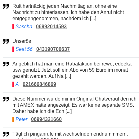
Ruft hartnäckig jeden Nachmittag an, ohne eine
Nachricht zu hinterlassen. Ich habe den Anruf nicht
entgegengenommen, nachdem ich [...]
Sascha
06992014593
Unserös
Seat 56
043190700637
Angeblich hat man eine Rabataktion bei rewe, edeeka
usw genutzt. Jetzt soll ein Abo von 59 Euro im monat
gezahlt werden. Auf Na [...]
A
021666846869
Diese Nummer wurde mir im Original Chatverauf den ich
mit AMEX hatte angezeigt. Es war keine separate SMS.
Daher habe ich die Ech [...]
Peter
06994321660
Täglich pinganrufe mit wechselnden endnummmern,