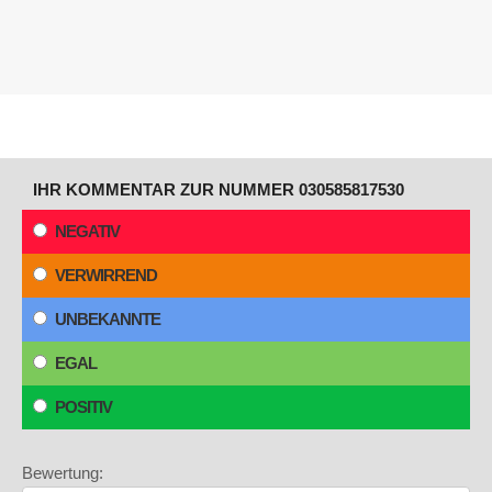
IHR KOMMENTAR ZUR NUMMER 030585817530
NEGATIV
VERWIRREND
UNBEKANNTE
EGAL
POSITIV
Bewertung: