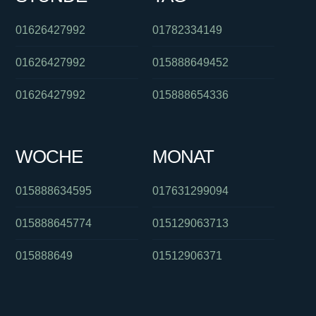
01626427992
01782334149
01626427992
015888649452
01626427992
015888654336
WOCHE
MONAT
015888634595
017631299094
015888645774
015129063713
015888649
01512906371