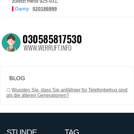
zuletzt meist 925-931.
Danny
020186999
BLOG
☖
Wussten Sie, dass Sie anfälliger für Telefonbetrug sind
als die älteren Generationen?
STUNDE
TAG