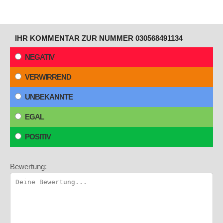
IHR KOMMENTAR ZUR NUMMER 030568491134
NEGATIV
VERWIRREND
UNBEKANNTE
EGAL
POSITIV
Bewertung: