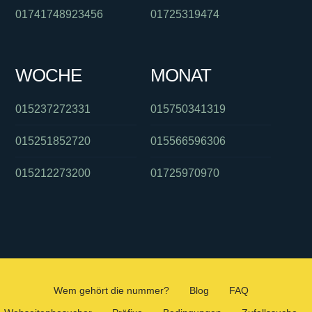
01741748923456
01725319474
WOCHE
MONAT
015237272331
015750341319
015251852720
015566596306
015212273200
01725970970
Wem gehört die nummer?
Blog
FAQ