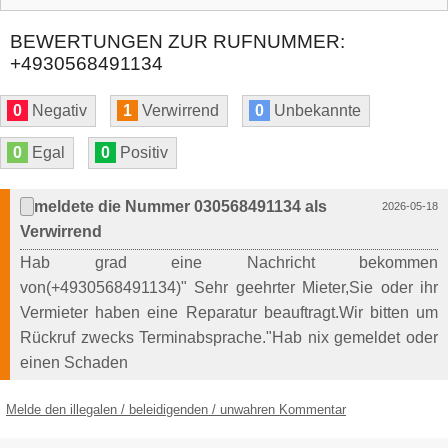
BEWERTUNGEN ZUR RUFNUMMER:
+4930568491134
0
Negativ
1
Verwirrend
0
Unbekannte
0
Egal
0
Positiv
meldete die Nummer 030568491134 als
2026-05-18
Verwirrend
Hab grad eine Nachricht bekommen
von(+4930568491134)" Sehr geehrter Mieter,Sie oder ihr
Vermieter haben eine Reparatur beauftragt.Wir bitten um
Rückruf zwecks Terminabsprache."Hab nix gemeldet oder
einen Schaden
Melde den illegalen / beleidigenden / unwahren Kommentar