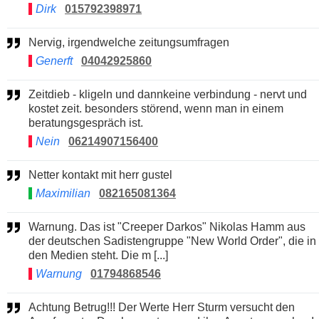
Dirk
015792398971
Nervig, irgendwelche zeitungsumfragen
Generft
04042925860
Zeitdieb - kligeln und dannkeine verbindung - nervt und
kostet zeit. besonders störend, wenn man in einem
beratungsgespräch ist.
Nein
06214907156400
Netter kontakt mit herr gustel
Maximilian
082165081364
Warnung. Das ist "Creeper Darkos" Nikolas Hamm aus
der deutschen Sadistengruppe "New World Order", die in
den Medien steht. Die m [...]
Warnung
01794868546
Achtung Betrug!!! Der Werte Herr Sturm versucht den