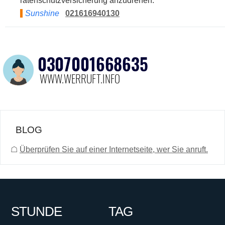
ratenschutzversicherung anzudrehen.
Sunshine
021616940130
BLOG
☖
Überprüfen Sie auf einer Internetseite, wer Sie anruft.
STUNDE
TAG