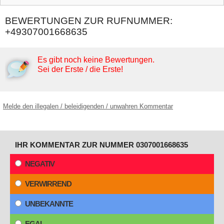
BEWERTUNGEN ZUR RUFNUMMER:
+49307001668635
Es gibt noch keine Bewertungen.
Sei der Erste / die Erste!
Melde den illegalen / beleidigenden / unwahren Kommentar
IHR KOMMENTAR ZUR NUMMER 0307001668635
NEGATIV
VERWIRREND
UNBEKANNTE
EGAL