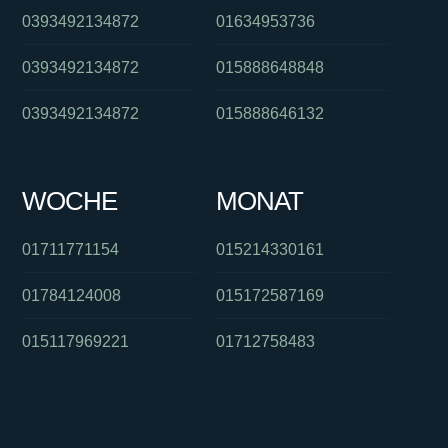
0393492134872
01634953736
0393492134872
015888648848
0393492134872
015888646132
WOCHE
MONAT
01711771154
015214330161
01784124008
015172587169
015117969221
01712758483