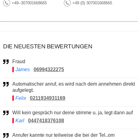
+49--307001668665
+49 (0) 307001668665
DIE NEUESTEN BEWERTUNGEN
Fraud
James
06994322275
Automatischer anruf, es wird nach dem annehmen direkt
aufgelegt.
Felix
0211934931169
Will kein gespräch nur deine stimme u. ja, legt dann auf
Karl
0447418376108
Anrufer kannte nur teilweise die bei der Tel..om