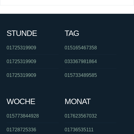
STUNDE
TAG
01725319909
015165467358
01725319909
033367981864
01725319909
015733489585
WOCHE
MONAT
015773844928
017623567032
01728725336
01736535111