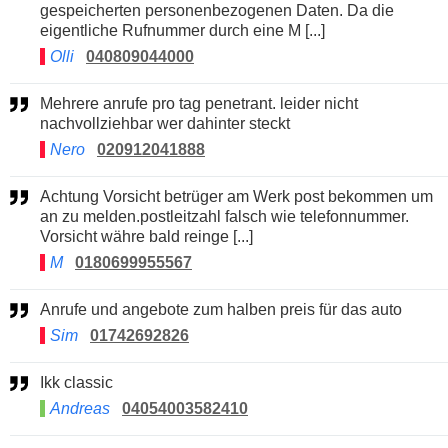
gespeicherten personenbezogenen Daten. Da die
eigentliche Rufnummer durch eine M [...]
Olli
040809044000
Mehrere anrufe pro tag penetrant. leider nicht
nachvollziehbar wer dahinter steckt
Nero
020912041888
Achtung Vorsicht betrüger am Werk post bekommen um
an zu melden.postleitzahl falsch wie telefonnummer.
Vorsicht währe bald reinge [...]
M
0180699955567
Anrufe und angebote zum halben preis für das auto
Sim
01742692826
Ikk classic
Andreas
04054003582410