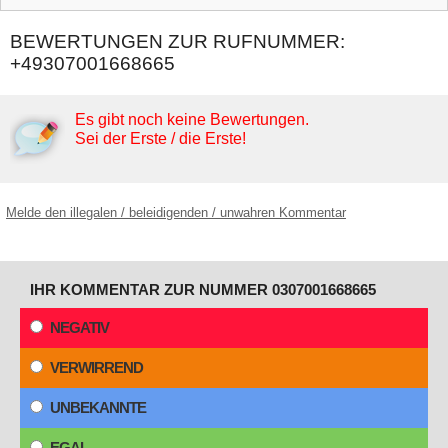
BEWERTUNGEN ZUR RUFNUMMER:
+49307001668665
Es gibt noch keine Bewertungen.
Sei der Erste / die Erste!
Melde den illegalen / beleidigenden / unwahren Kommentar
IHR KOMMENTAR ZUR NUMMER 0307001668665
NEGATIV
VERWIRREND
UNBEKANNTE
EGAL