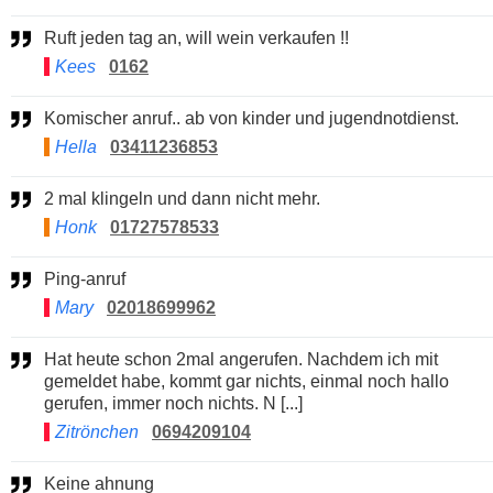
Ruft jeden tag an, will wein verkaufen !!
Kees
0162
Komischer anruf.. ab von kinder und jugendnotdienst.
Hella
03411236853
2 mal klingeln und dann nicht mehr.
Honk
01727578533
Ping-anruf
Mary
02018699962
Hat heute schon 2mal angerufen. Nachdem ich mit
gemeldet habe, kommt gar nichts, einmal noch hallo
gerufen, immer noch nichts. N [...]
Zitrönchen
0694209104
Keine ahnung