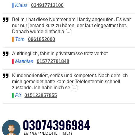
Klaus
034917713100
Bei mir hat diese Nummer am Handy angerufen. Es war
nur nur jemand kurz zu hören, der laut eingeatmet hat.
Danach wurde einfach a [...]
Tom
0961852000
Aufdringlich, fährt in privatstrasse trotz verbot
Matthias
015772781848
Kundenorientiert, seriös und kompetent. Nach dem ich
mich gemeldet hatte kam der Telefontermin schnell
zustande. Ich habe mich se [...]
Pit
015123857855