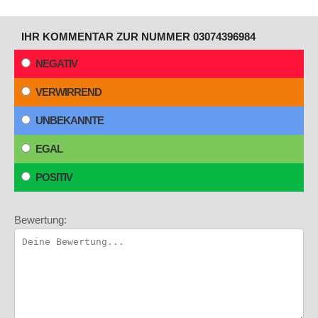
IHR KOMMENTAR ZUR NUMMER 03074396984
NEGATIV
VERWIRREND
UNBEKANNTE
EGAL
POSITIV
Bewertung: