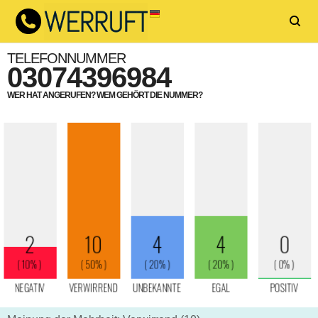
TELEFONNUMMER
03074396984
WER HAT ANGERUFEN? WEM GEHÖRT DIE NUMMER?