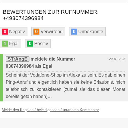
BEWERTUNGEN ZUR RUFNUMMER:
+493074396984
0
Negativ
0
Verwirrend
0
Unbekannte
1
Egal
0
Positiv
STrAngE
meldete die Nummer
2020-12-28
03074396984 als Egal
Scheint der Vodafone-Shop im Alexa zu sein. Es gab einen
Ping-Anruf und eigentlich haben sie keine Erlaubnis, mich
telefonisch zu kontaktieren (zumal sie das diesen Monat
bereits getan haben)…
Melde den illegalen / beleidigenden / unwahren Kommentar