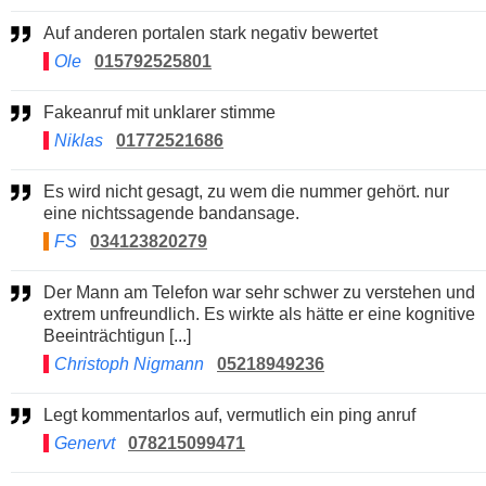
Auf anderen portalen stark negativ bewertet
Ole
015792525801
Fakeanruf mit unklarer stimme
Niklas
01772521686
Es wird nicht gesagt, zu wem die nummer gehört. nur
eine nichtssagende bandansage.
FS
034123820279
Der Mann am Telefon war sehr schwer zu verstehen und
extrem unfreundlich. Es wirkte als hätte er eine kognitive
Beeinträchtigun [...]
Christoph Nigmann
05218949236
Legt kommentarlos auf, vermutlich ein ping anruf
Genervt
078215099471