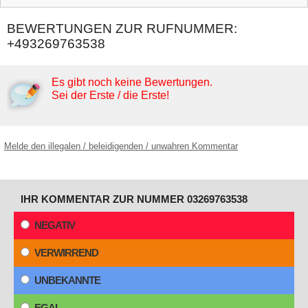
BEWERTUNGEN ZUR RUFNUMMER:
+493269763538
Es gibt noch keine Bewertungen.
Sei der Erste / die Erste!
Melde den illegalen / beleidigenden / unwahren Kommentar
IHR KOMMENTAR ZUR NUMMER 03269763538
NEGATIV
VERWIRREND
UNBEKANNTE
EGAL