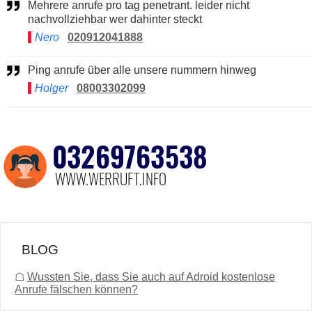
Mehrere anrufe pro tag penetrant. leider nicht
nachvollziehbar wer dahinter steckt
Nero
020912041888
Ping anrufe über alle unsere nummern hinweg
Holger
08003302099
BLOG
☖
Wussten Sie, dass Sie auch auf Adroid kostenlose
Anrufe fälschen können?