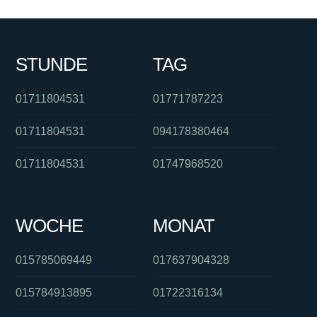
STUNDE
TAG
01711804531
01771787223
01711804531
094178380464
01711804531
01747968520
WOCHE
MONAT
015785069449
017637904328
015784913895
01722316134