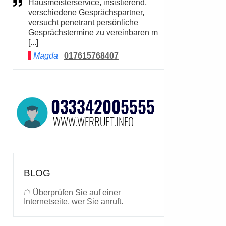
Hausmeisterservice, insistierend,
verschiedene Gesprächspartner,
versucht penetrant persönliche
Gesprächstermine zu vereinbaren m
[...]
Magda
017615768407
BLOG
☖
Überprüfen Sie auf einer
Internetseite, wer Sie anruft.