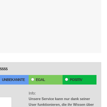
5555
UNBEKANNTE
EGAL
POSITIV
Info:
Unsere Service kann nur dank seiner
User funktionieren, die ihr Wissen über