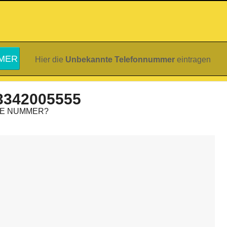
Hier die
Unbekannte Telefonnummer
eintragen
3342005555
IE NUMMER?