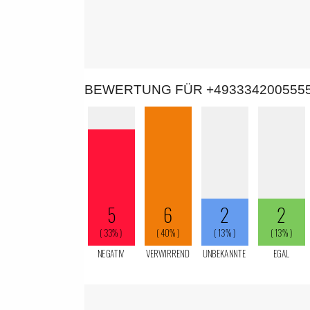
BEWERTUNG FÜR +493334200555